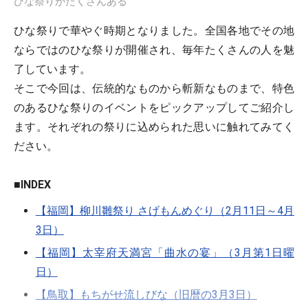
ひな祭りがたくさんある
ひな祭りで華やぐ時期となりました。全国各地でその地
ならではのひな祭りが開催され、毎年たくさんの人を魅
了しています。
そこで今回は、伝統的なものから斬新なものまで、特色
のあるひな祭りのイベントをピックアップしてご紹介し
ます。それぞれの祭りに込められた思いに触れてみてく
ださい。
■INDEX
【福岡】柳川雛祭り さげもんめぐり（2月11日～4月
3日）
【福岡】太宰府天満宮「曲水の宴」（3月第1日曜
日）
【鳥取】もちがせ流しびな（旧暦の3月3日）