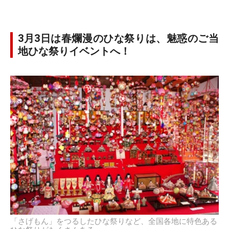
3月3日は春爛漫のひな祭りは、魅惑のご当
地ひな祭りイベントへ！
「さげもん」をつるしたひな祭りなど、全国各地に特色ある