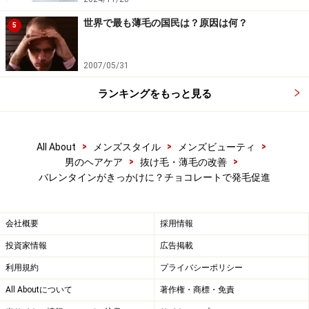
世界で最も薄毛の国民は？原因は何？
5
2007/05/31
ランキングをもっと見る
>
>
>
All About
メンズスタイル
メンズビューティ
>
>
男のヘアケア
抜け毛・薄毛の改善
バレンタインがきっかけに？チョコレートで発毛促進
会社概要
採用情報
投資家情報
広告掲載
利用規約
プライバシーポリシー
All Aboutについて
著作権・商標・免責