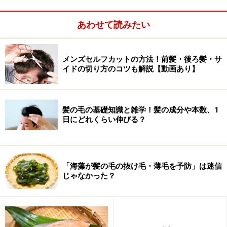
せん。
あわせて読みたい
では、なぜカカオが抜け毛・薄毛を予防するのでしょう
か？
メンズセルフカットの方法！前髪・後ろ髪・サ
イドの切り方のコツも解説【動画あり】
髪の毛の基礎知識と雑学！髪の成分や本数、1
日にどれくらい伸びる？
「海藻が髪の毛の抜け毛・薄毛を予防」は迷信
じゃなかった？