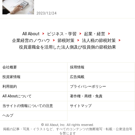
2023/12/24
>
>
>
All About
ビジネス・学習
起業・経営
>
>
>
企業経営のノウハウ
節税対策
法人税の節税対策
役員退職金を活用した法人側及び役員側の節税効果
会社概要
採用情報
投資家情報
広告掲載
利用規約
プライバシーポリシー
All Aboutについて
著作権・商標・免責
当サイトの情報についての注意
サイトマップ
ヘルプ
© All About, Inc. All rights reserved.
掲載の記事・写真・イラストなど、すべてのコンテンツの無断複写・転載・公衆送信等
を禁じます