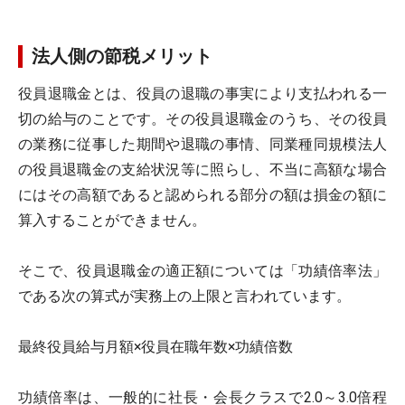
法人側の節税メリット
役員退職金とは、役員の退職の事実により支払われる一
切の給与のことです。その役員退職金のうち、その役員
の業務に従事した期間や退職の事情、同業種同規模法人
の役員退職金の支給状況等に照らし、不当に高額な場合
にはその高額であると認められる部分の額は損金の額に
算入することができません。
そこで、役員退職金の適正額については「功績倍率法」
である次の算式が実務上の上限と言われています。
最終役員給与月額×役員在職年数×功績倍数
功績倍率は、一般的に社長・会長クラスで2.0～3.0倍程