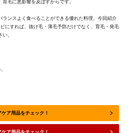
、育毛に悪影響を及ぼすからです。
バランスよく食べることができる優れた料理。今回紹介
レシピにすれば、抜け毛・薄毛予防だけでなく、育毛・発毛
さい。
い。
ヘアケア用品をチェック！
アケア用品をチェック！