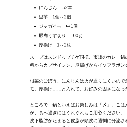
にんじん 1/2本
里芋 1個～2個
ジャガイモ 中1個
豚肉うす切り 100ｇ
厚揚げ 1～2枚
スープはスンドゥブチゲ同様、市販のカレー鍋
料からカプサイシン、厚揚げからイソフラボン
根菜のごぼう、にんじんは火が通りにくいので
モ、厚揚げ……と入れて、お好みの固さになっ
ところで、鍋といえばお楽しみは「〆」。ごは
が、食べ過ぎにはくれぐれもご用心ください。
皮下脂肪がたまると皮脂が頭皮に過剰に分泌さ