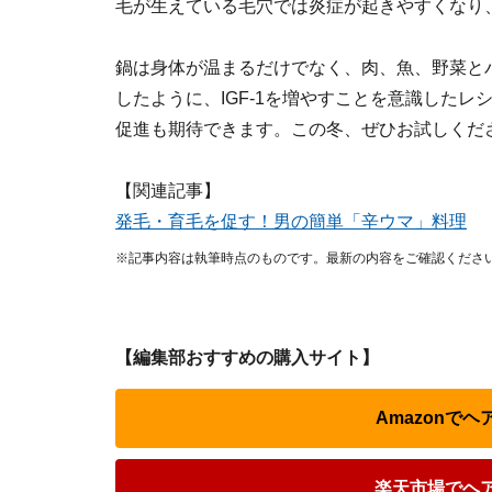
毛が生えている毛穴では炎症が起きやすくなり
鍋は身体が温まるだけでなく、肉、魚、野菜と
したように、IGF-1を増やすことを意識した
促進も期待できます。この冬、ぜひお試しくだ
【関連記事】
発毛・育毛を促す！男の簡単「辛ウマ」料理
※記事内容は執筆時点のものです。最新の内容をご確認くださ
【編集部おすすめの購入サイト】
Amazonで
楽天市場でヘ