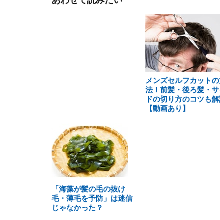
あわせて読みたい
メンズセルフカットの
法！前髪・後ろ髪・サ
ドの切り方のコツも解
【動画あり】
「海藻が髪の毛の抜け
毛・薄毛を予防」は迷信
じゃなかった？