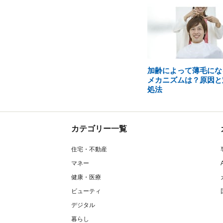
加齢によって薄毛にな
メカニズムは？原因と
処法
カテゴリー一覧
住宅・不動産
マネー
健康・医療
ビューティ
デジタル
暮らし