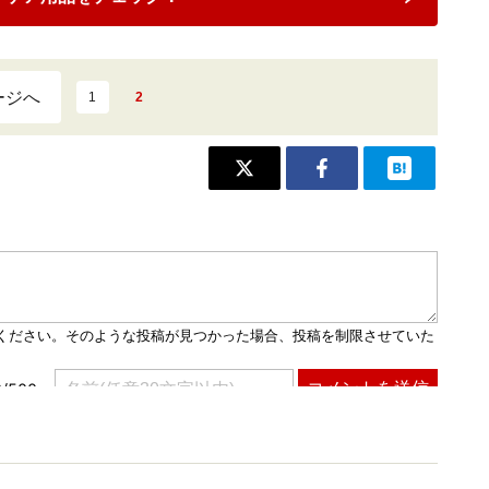
ージへ
1
2