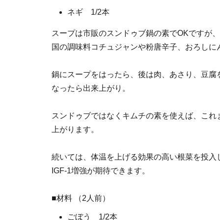
ネギ 1/2本
スープは市販のスンドゥブ鍋の素でOKですが
国の調味料コチュジャンや粉唐辛子、おろしに
鍋にスープをはったら、後は肉、あさり、豆腐
なったら出来上がり。
スンドゥブではなくキムチの素を使えば、これ
上がります。
続いては、体温を上げる効果の高い根菜を投入
IGF-1増強が期待できます。
■材料 （2人前）
ごぼう 1/2本