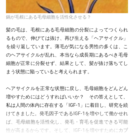
鍋が毛根にある毛母細胞を活性化させる？
髪の毛は、毛根にある毛母細胞の分裂によってつくられ
るもので、伸びては抜け、再び生える「ヘアサイクル」
を繰り返しています。薄毛が気になる男性の多くは、こ
のヘアサイクルが乱れ、本当なら成長期にあるべき毛母
細胞が正常に分裂せず、結果として、髪が抜け落ちてし
まう状態に陥っていると考えられます。
ヘアサイクルを正常な状態に戻し、毛母細胞をどんどん
増やすためにはどうすればいいか？ その答えとして、
私は人間の体内に存在する「IGF-1」に着目し、研究を続
けてきました。発毛因子であるIGF-1を増やして働かせれ
ば、毛母細胞を活性化し、発毛・育毛を促進できる可能
性が高まるからです。そして、IGF-1を増やすために
カプ