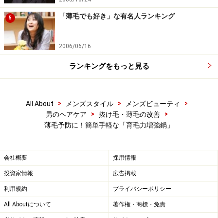
「薄毛でも好き」な有名人ランキング
5
2006/06/16
ランキングをもっと見る
>
>
>
All About
メンズスタイル
メンズビューティ
>
>
男のヘアケア
抜け毛・薄毛の改善
薄毛予防に！簡単手軽な「育毛力増強鍋」
会社概要
採用情報
投資家情報
広告掲載
利用規約
プライバシーポリシー
All Aboutについて
著作権・商標・免責