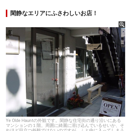
閑静なエリアにふさわしいお店！
Ye Olde Hauntの外観です。閑静な住宅街の通り沿いにある
マンションの１階。周囲に綺麗に溶け込んでいるせいか、そ
れほど目立つ外観ではないのですが、ふと中に入ってしまう