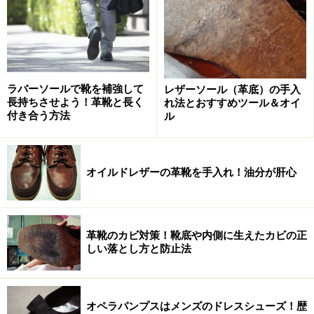
ラバーソールで靴を補強して
レザーソール（革底）の手入
長持ちさせよう！革靴と長く
れ法とおすすめツール＆オイ
付き合う方法
ル
オイルドレザーの革靴を手入れ！油分が肝心
革靴のカビ対策！靴底や内側に生えたカビの正
しい落とし方と防止法
オペラパンプスはメンズのドレスシューズ！歴