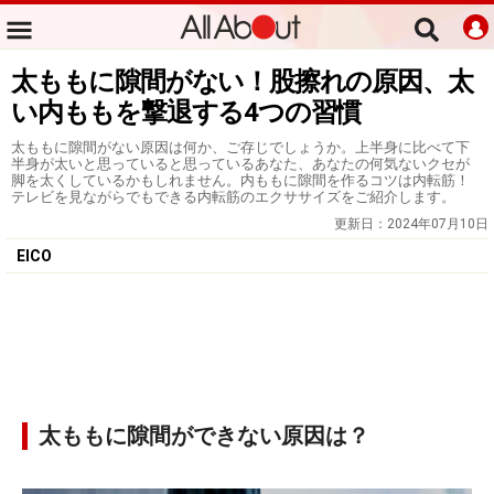
太ももに隙間がない！股擦れの原因、太
い内ももを撃退する4つの習慣
太ももに隙間がない原因は何か、ご存じでしょうか。上半身に比べて下
半身が太いと思っていると思っているあなた、あなたの何気ないクセが
脚を太くしているかもしれません。内ももに隙間を作るコツは内転筋！
テレビを見ながらでもできる内転筋のエクササイズをご紹介します。
更新日：
2024年07月10日
EICO
太ももに隙間ができない原因は？