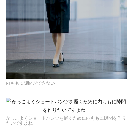
内ももに隙間ができない
かっこよくショートパンツを履くために内ももに隙間を作り
たいですよね