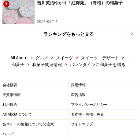
吉川英治ゆかり「紅梅苑」（青梅）の梅菓子
5
2007/05/14
ランキングをもっと見る
>
>
>
>
All About
グルメ
スイーツ
スイーツ・デザート
>
>
和菓子
和菓子関連情報
バレンタインに和菓子を贈る
会社概要
採用情報
投資家情報
広告掲載
利用規約
プライバシーポリシー
All Aboutについて
著作権・商標・免責
当サイトの情報についての注意
サイトマップ
ヘルプ