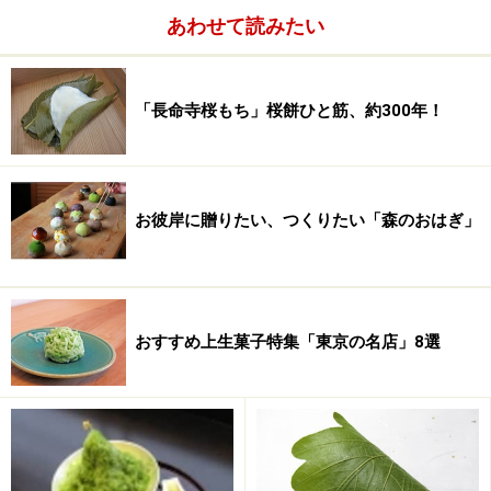
あわせて読みたい
「長命寺桜もち」桜餅ひと筋、約300年！
お彼岸に贈りたい、つくりたい「森のおはぎ」
おすすめ上生菓子特集「東京の名店」8選