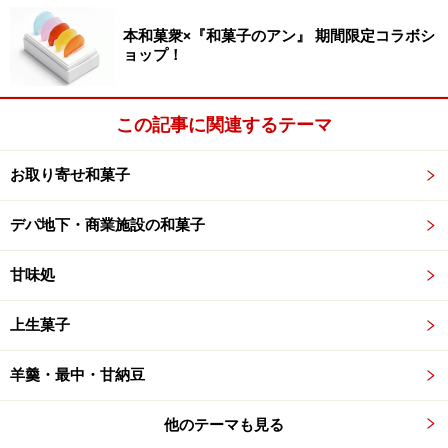
本和菓衆×『和菓子のアン』 期間限定コラボシ
ョップ！
この記事に関連するテーマ
お取り寄せ和菓子
デパ地下・商業施設の和菓子
甘味処
上生菓子
羊羹・最中・甘納豆
他のテーマも見る