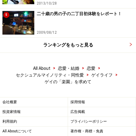
2013/10/28
二十歳の男の子の二丁目初体験をレポート！
5
2009/08/12
ランキングをもっと見る
>
>
>
All About
恋愛・結婚
恋愛
>
>
セクシュアルマイノリティ・同性愛
ゲイライフ
ゲイの「楽園」を求めて
会社概要
採用情報
投資家情報
広告掲載
利用規約
プライバシーポリシー
All Aboutについて
著作権・商標・免責