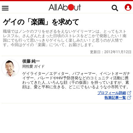
ゲイの「楽園」を求めて
職場ではノンケのフリをせざるをえないゲイリーマンは、とってもスト
レスフル。さんざんたまった日頃のストレスをどこかで発散したい！南
国にでも行って思いっきりゲイらしく楽しみたい！と思うのが人情で
す。今回はゲイの「楽園」について、お届けします。
更新日：
2012年11月12日
後藤 純一
同性愛 ガイド
ゲイライター／エディター、パフォーマー、イベントオーガナ
イザー、パレードやHIV予防啓発などのコミュニティ活動に携
わってきた人…いろんな顔（千の仮面）を持っていますが、素
顔は、愛と平和に生きる、どこにでもいるような小市民です。
プロフィール詳細
執筆記事一覧