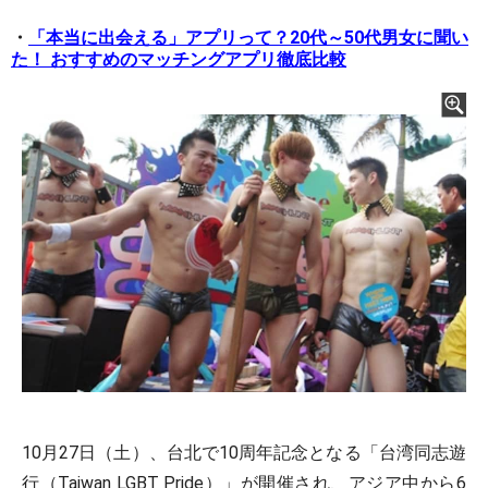
・
「本当に出会える」アプリって？20代～50代男女に聞い
た！ おすすめのマッチングアプリ徹底比較
10月27日（土）、台北で10周年記念となる「台湾同志遊
行（Taiwan LGBT Pride）」が開催され、アジア中から6