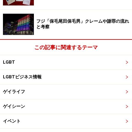
次のページへ
1
/
4
フジ「保毛尾田保毛男」クレームや謝罪の流れ
と考察
この記事に関連するテーマ
LGBT
LGBTビジネス情報
ゲイライフ
ゲイシーン
イベント