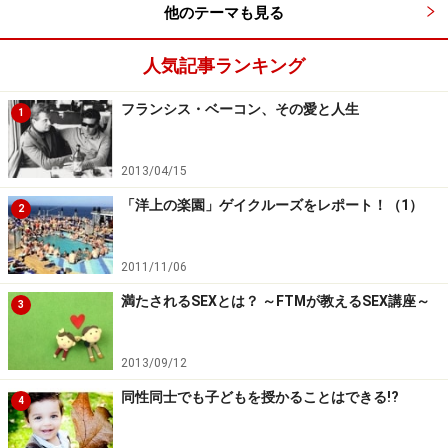
他のテーマも見る
人気記事ランキング
フランシス・ベーコン、その愛と人生
1
2013/04/15
「洋上の楽園」ゲイクルーズをレポート！（1）
2
2011/11/06
満たされるSEXとは？ ～FTMが教えるSEX講座～
3
2013/09/12
同性同士でも子どもを授かることはできる!?
4