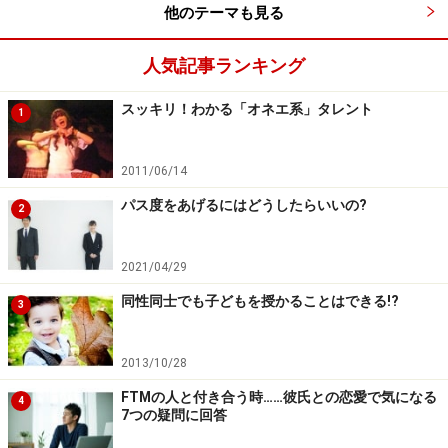
他のテーマも見る
人気記事ランキング
スッキリ！わかる「オネエ系」タレント
1
2011/06/14
パス度をあげるにはどうしたらいいの?
2
2021/04/29
同性同士でも子どもを授かることはできる!?
3
2013/10/28
FTMの人と付き合う時……彼氏との恋愛で気になる
4
7つの疑問に回答