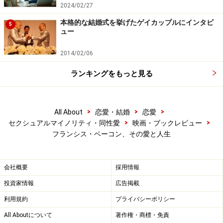
2024/02/27
本格的な結婚式を挙げたゲイカップルにインタビ
5
ュー
2014/02/06
ランキングをもっと見る
>
>
>
All About
恋愛・結婚
恋愛
>
>
セクシュアルマイノリティ・同性愛
映画・ブックレビュー
フランシス・ベーコン、その愛と人生
会社概要
採用情報
投資家情報
広告掲載
利用規約
プライバシーポリシー
All Aboutについて
著作権・商標・免責