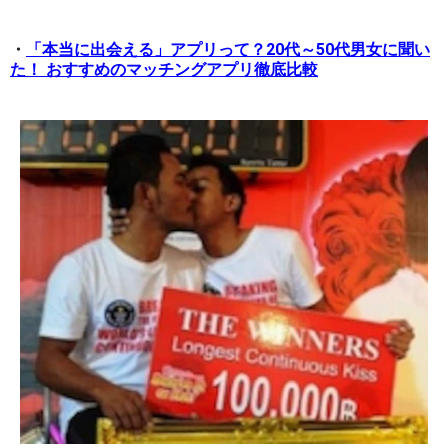
・
「本当に出会える」アプリって？20代～50代男女に聞い
た！ おすすめのマッチングアプリ徹底比較