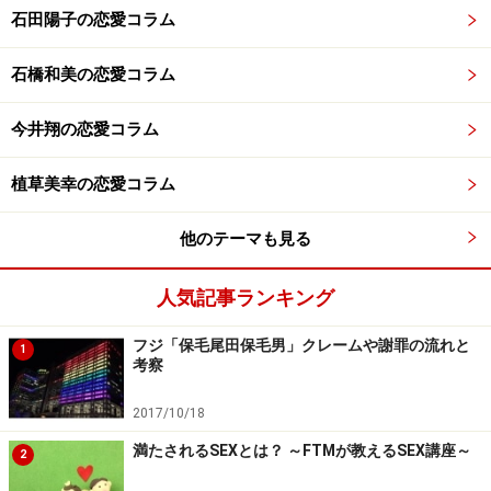
石田陽子の恋愛コラム
石橋和美の恋愛コラム
今井翔の恋愛コラム
植草美幸の恋愛コラム
他のテーマも見る
人気記事ランキング
フジ「保毛尾田保毛男」クレームや謝罪の流れと
1
考察
2017/10/18
満たされるSEXとは？ ～FTMが教えるSEX講座～
2