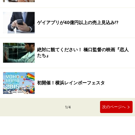
ゲイアプリが40億円以上の売上見込み!?
絶対に観てください！ 橋口監督の映画『恋人
たち』
初開催！横浜レインボーフェスタ
次のページへ
1
/
4