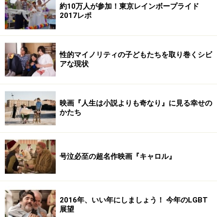
約10万人が参加！東京レインボープライド
2017レポ
性的マイノリティの子どもたちを取り巻くシビ
アな現状
映画『人生は小説よりも奇なり』に見る幸せの
かたち
号泣必至の超名作映画『キャロル』
2016年、いい年にしましょう！ 今年のLGBT
展望