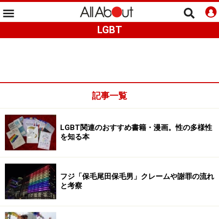
LGBT
記事一覧
LGBT関連のおすすめ書籍・漫画。性の多様性
を知る本
フジ「保毛尾田保毛男」クレームや謝罪の流れ
と考察