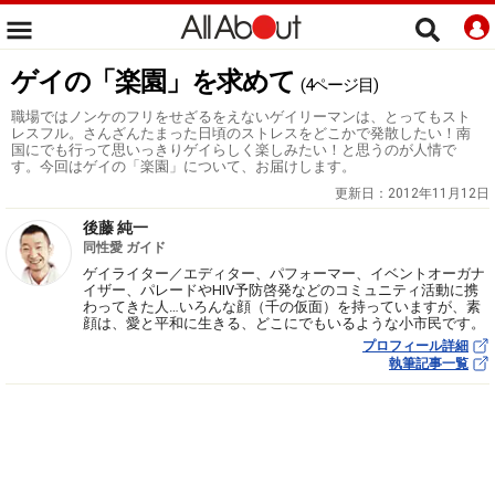
ゲイの「楽園」を求めて
(4ページ目)
職場ではノンケのフリをせざるをえないゲイリーマンは、とってもスト
レスフル。さんざんたまった日頃のストレスをどこかで発散したい！南
国にでも行って思いっきりゲイらしく楽しみたい！と思うのが人情で
す。今回はゲイの「楽園」について、お届けします。
更新日：
2012年11月12日
後藤 純一
同性愛 ガイド
ゲイライター／エディター、パフォーマー、イベントオーガナ
イザー、パレードやHIV予防啓発などのコミュニティ活動に携
わってきた人…いろんな顔（千の仮面）を持っていますが、素
顔は、愛と平和に生きる、どこにでもいるような小市民です。
プロフィール詳細
執筆記事一覧