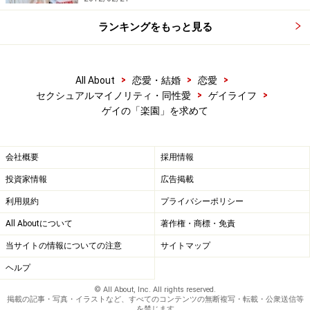
ランキングをもっと見る
>
>
>
All About
恋愛・結婚
恋愛
>
>
セクシュアルマイノリティ・同性愛
ゲイライフ
ゲイの「楽園」を求めて
会社概要
採用情報
投資家情報
広告掲載
利用規約
プライバシーポリシー
All Aboutについて
著作権・商標・免責
当サイトの情報についての注意
サイトマップ
ヘルプ
© All About, Inc. All rights reserved.
掲載の記事・写真・イラストなど、すべてのコンテンツの無断複写・転載・公衆送信等
を禁じます