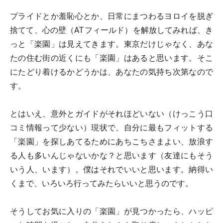
プライドとか羞恥心とか、日常にまつわるヨロイを脱ぎ
捨てて、心の壁（ATフィールド）を解放してみれば、き
っと「楽園」は見えてきます。東京だけじゃなく、あな
たの住む街の近くにも「楽園」はあると思います。そこ
にたどり着けるかどうかは、あなたの気持ち次第なので
す。
とはいえ、意外とガイドがそれほどいない（けっこう口
コミ情報って少ない）現状で、自分に最もフィットする
「楽園」を探しあてるためにあちこちさまよい、放浪す
る人も多いんじゃないかな？と思います（友達にもそう
いう人、います）。僕はそれでいいと思います。納得い
くまで、いろいろ行ってみたらいいと思うのです。
そうしてお気に入りの「楽園」が見つかったら、ハッピ