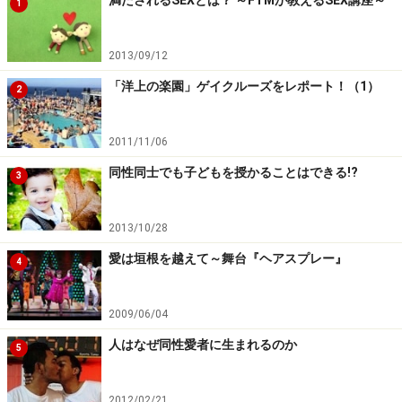
1
2013/09/12
「洋上の楽園」ゲイクルーズをレポート！（1）
2
2011/11/06
同性同士でも子どもを授かることはできる!?
3
2013/10/28
愛は垣根を越えて～舞台『ヘアスプレー』
4
2009/06/04
人はなぜ同性愛者に生まれるのか
5
2012/02/21