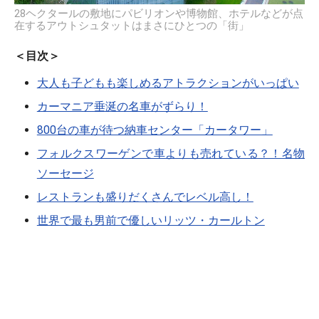
28ヘクタールの敷地にパビリオンや博物館、ホテルなどが点
在するアウトシュタットはまさにひとつの「街」
＜目次＞
大人も子どもも楽しめるアトラクションがいっぱい
カーマニア垂涎の名車がずらり！
800台の車が待つ納車センター「カータワー」
フォルクスワーゲンで車よりも売れている？！名物
ソーセージ
レストランも盛りだくさんでレベル高し！
世界で最も男前で優しいリッツ・カールトン