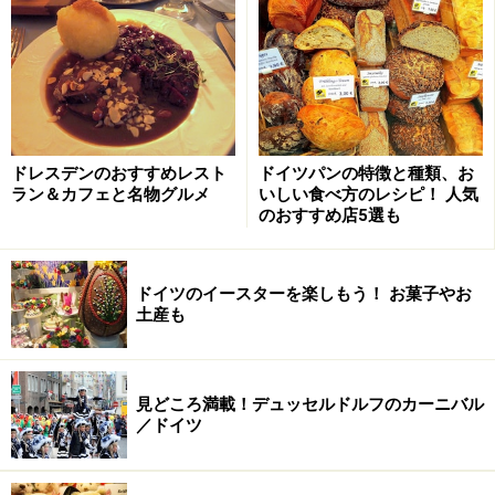
ドレスデンのおすすめレスト
ドイツパンの特徴と種類、お
ラン＆カフェと名物グルメ
いしい食べ方のレシピ！ 人気
のおすすめ店5選も
ドイツのイースターを楽しもう！ お菓子やお
土産も
大人も子どもも楽しめるアトラクションが
いっぱい
見どころ満載！デュッセルドルフのカーニバル
／ドイツ
子どもが楽しく学べる施設が多く学校の課外授業で訪れるグ
ループも多数。写真は夜にライトアップされるメイン建物の