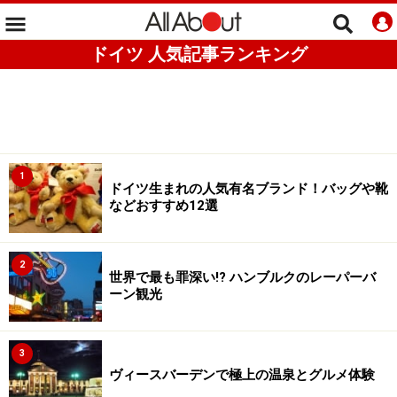
ドイツ 人気記事ランキング
1
ドイツ生まれの人気有名ブランド！バッグや靴
などおすすめ12選
2
世界で最も罪深い!? ハンブルクのレーパーバ
ーン観光
3
ヴィースバーデンで極上の温泉とグルメ体験