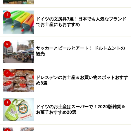
4
ドイツの文房具7選！日本でも人気なブランド
でお土産にもおすすめ
5
サッカーとビールとアート！ ドルトムントの
観光
6
ドレスデンのお土産＆お買い物スポットおすす
め8選
7
ドイツのお土産はスーパーで！2020版雑貨＆
お菓子おすすめ20選