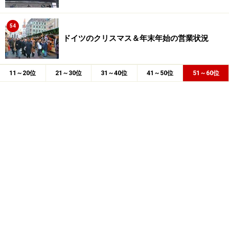
54
ドイツのクリスマス＆年末年始の営業状況
11～20位
21～30位
31～40位
41～50位
51～60位