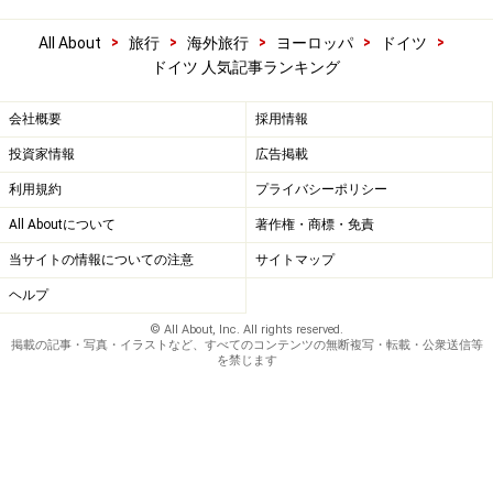
>
>
>
>
>
All About
旅行
海外旅行
ヨーロッパ
ドイツ
ドイツ 人気記事ランキング
会社概要
採用情報
投資家情報
広告掲載
利用規約
プライバシーポリシー
All Aboutについて
著作権・商標・免責
当サイトの情報についての注意
サイトマップ
ヘルプ
© All About, Inc. All rights reserved.
掲載の記事・写真・イラストなど、すべてのコンテンツの無断複写・転載・公衆送信等
を禁じます