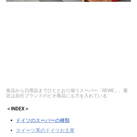
食品から日用品までひととおり揃うスーパー「REWE」。最
近は自社ブランドのビオ商品にも力を入れている
＜INDEX＞
ドイツのスーパーの種類
スイーツ系のドイツお土産