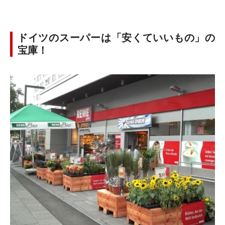
ドイツのスーパーは「安くていいもの」の
宝庫！