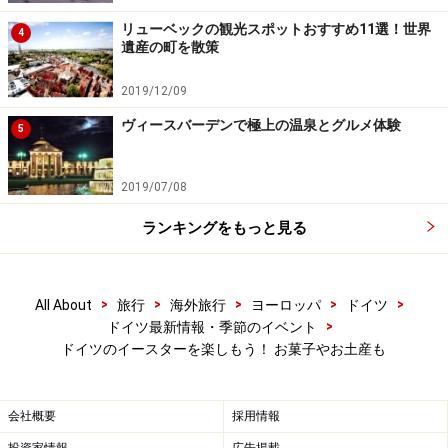
ドイツ各地のイースターの風習やイベント
リューベックの観光スポットおすすめ11選！世界
4
遺産の町を散策
南ドイツで多く見られるイースターの噴水(C)Touristinfo
2019/12/09
Hollfeld/Leikam,Gerhard
ヴィースバーデンで極上の温泉とグルメ体験
5
ドイツでは地方によって珍しいイースターの風習があり
2019/07/08
ます。南ドイツで多く見られるのが噴水や泉を飾り付け
ランキングをもっと見る
る「Osterbrunnen（イースターの噴水）」。もともとは
フランキッシェ・アルプ地方の風習だそうで、水の少な
い土地のため生命に欠かせない水の重要性を表すために
>
>
>
>
>
All About
旅行
海外旅行
ヨーロッパ
ドイツ
始まったといわれています。
>
ドイツ最新情報・季節のイベント
ドイツのイースターを楽しもう！ お菓子やお土産も
ハンブルクをはじめとする北ドイツでは、イースター前
夜に高く積み上げた薪を燃やす「イースターファイヤ
会社概要
採用情報
ー」と呼ばれる行事が行われます。悪霊を払うという意