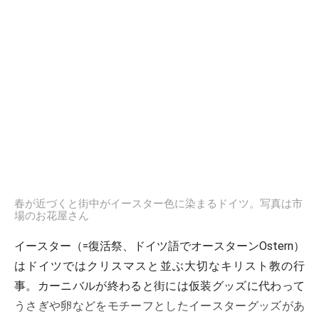
春が近づくと街中がイースター色に染まるドイツ。写真は市
場のお花屋さん
イースター（=復活祭、ドイツ語でオースターンOstern）
はドイツではクリスマスと並ぶ大切なキリスト教の行
事。カーニバルが終わると街には仮装グッズに代わって
うさぎや卵などをモチーフとしたイースターグッズがあ