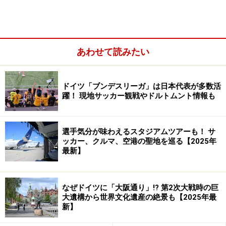
ドレスデン風ザウアーブラーテン
あわせて読みたい
ドイツ「ブンデスリーガ」は日本代表が多数活
躍！ 現地サッカー観戦やドルトムント情報も
選手気分が味わえるスタジアムツアーも！ サ
ッカー、クルマ、空港の聖地を巡る【2025年
最新】
なぜドイツに「大阪通り」!? 第2次大戦時の巨
コクのあるソースで煮込んだザウアーブラーテンはボリュー
大遺構から世界文化遺産の絶景も【2025年最
ムたっぷり。
新】