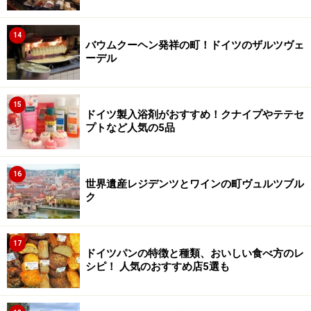
14
バウムクーヘン発祥の町！ドイツのザルツヴェ
ーデル
15
ドイツ製入浴剤がおすすめ！クナイプやテテセ
プトなど人気の5品
16
世界遺産レジデンツとワインの町ヴュルツブル
ク
17
ドイツパンの特徴と種類、おいしい食べ方のレ
シピ！ 人気のおすすめ店5選も