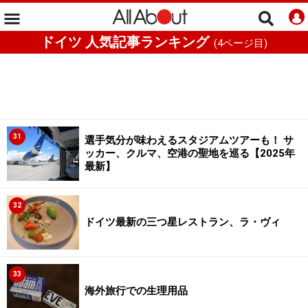
ドイツ 人気記事ランキング
(
4
ページ目)
31
選手気分が味わえるスタジアムツアーも！ サ
ッカー、クルマ、空港の聖地を巡る【2025年
最新】
32
ドイツ最新の三つ星レストラン、ラ・ヴィ
33
海外旅行での生理用品