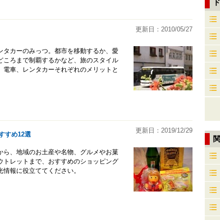
更新日：2010/05/27
ンタカーのみっつ。都市を移動するか、愛
どころまで制覇するかなど、旅のスタイル
、電車、レンタカーそれぞれのメリットと
更新日：2019/12/29
すすめ12選
から、地域のお土産や名物、グルメやお菓
ウトレットまで、おすすめのショッピング
光情報に役立ててください。