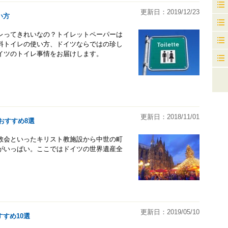
更新日：2019/12/23
い方
レってきれいなの？トイレットペーパーは
料トイレの使い方、ドイツならではの珍し
イツのトイレ事情をお届けします。
更新日：2018/11/01
おすすめ8選
教会といったキリスト教施設から中世の町
がいっぱい。ここではドイツの世界遺産全
更新日：2019/05/10
すめ10選