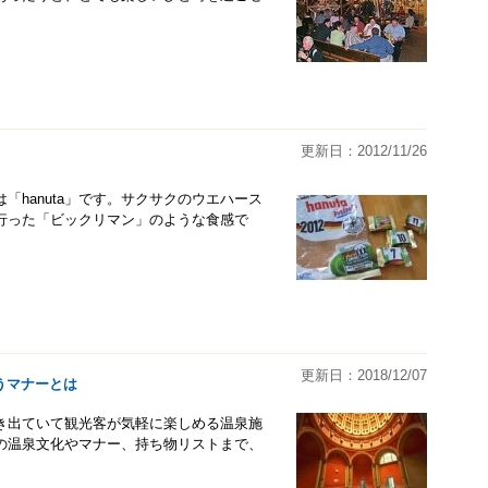
更新日：2012/11/26
hanuta」です。サクサクのウエハース
行った「ビックリマン」のような食感で
更新日：2018/12/07
うマナーとは
き出ていて観光客が気軽に楽しめる温泉施
の温泉文化やマナー、持ち物リストまで、