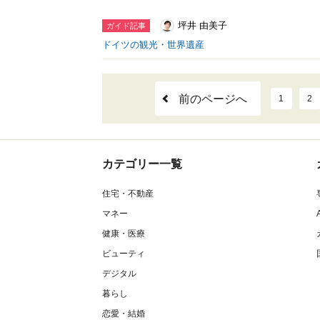
坪井 由美子
ガイド記事
ドイツの観光・世界遺産
前のページへ
1
2
カテゴリー一覧
住宅・不動産
マネー
健康・医療
ビューティ
デジタル
暮らし
恋愛・結婚