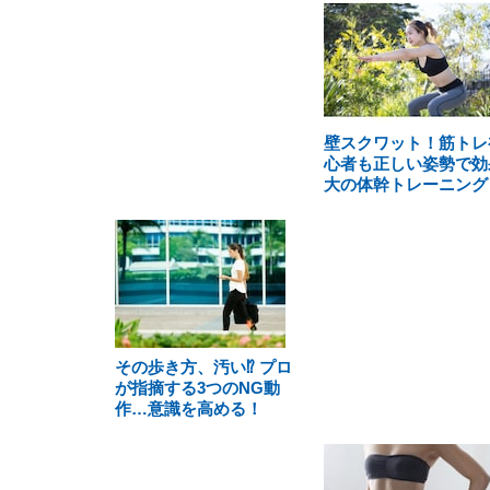
壁スクワット！筋トレ
心者も正しい姿勢で効
大の体幹トレーニング
その歩き方、汚い⁉ プロ
が指摘する3つのNG動
作…意識を高める！