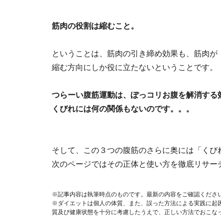
筋肉の役割は縮むこと。
ということは、筋肉の引き締め効果も、筋肉が
縮む方向にしか役に立たないということです。
つらーい腹筋運動は、ぽっコリお腹を解消する
くびれには何の関係もないのです。。。
そして、この３つの腹筋のさらに奥には「くび
次のページではその正体と使い方を徹底リサー
※記事内容は執筆時点のものです。最新の内容をご確認くださ
※ダイエットは個人の体質、また、誤った方法による実践に起
質及び健康状態を十分に考慮したうえで、正しい方法でおこな