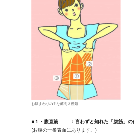
お腹まわりの主な筋肉３種類
■１・腹直筋 ：言わずと知れた「腹筋」の
(お腹の一番表面にあります。)