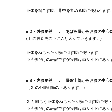
身体を起こす時、背中を丸める時に使われます
■２・外腹斜筋 ： あばら骨からお腹の中心
(１ の腹直筋の下に入り込んでいきます。)
身体をねじったり横に倒す時に使います。
※片側だけの表記ですが実際は両サイドにあり
■３・内腹斜筋 ： 骨盤上部からお腹の中心
（２ の外腹斜筋の下あります。）
２ と同じく身体をねじったり横に倒す時に使い
※片側だけの表記ですが実際は両サイドにあり