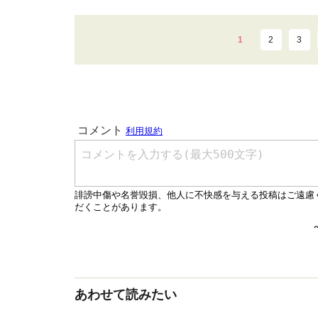
1
2
3
あわせて読みたい