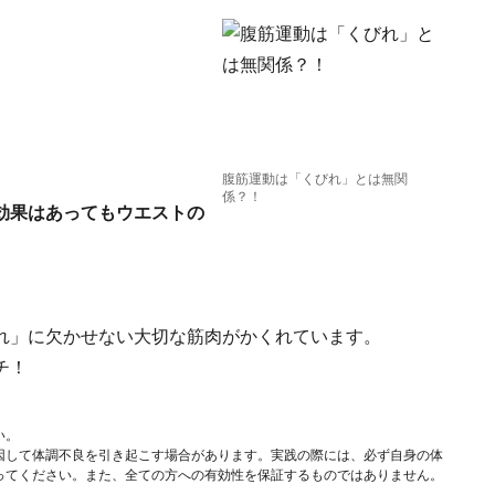
腹筋運動は「くびれ」とは無関
係？！
効果はあってもウエストの
れ」に欠かせない大切な筋肉がかくれています。
チ！
い。
因して体調不良を引き起こす場合があります。実践の際には、必ず自身の体
ってください。また、全ての方への有効性を保証するものではありません。