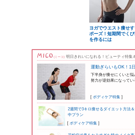
ヨガでウエスト痩せす
ポーズ！短期間でくび
を作るには
明日きれいになれる！ビューティ特集
(ミーコ)
運動ぎらいもOK！1
下半身が痩せにくいと悩
努力が逆効果になっている
[
ボディケア特集
]
2週間で3キロ痩せるダイエット方法＆
中プラン
[
ボディケア特集
]