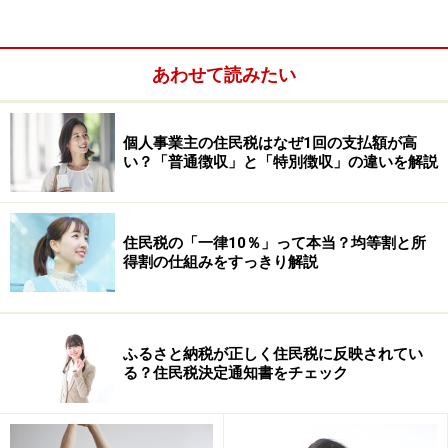
別々に納税通知書が届くことはなく、東京都の場合でい
えば共有者氏名が欄外に記載されるようになりました
あわせて読みたい
（下図参照）。この場合、固定太郎は納税義務者です
が、固定花子も連帯納付義務を負うことになります。
個人事業主の住民税はなぜ1回の支払額が高
い？「普通徴収」と「特別徴収」の違いを解説
住民税の「一律10％」って本当？均等割と所
得割の仕組みをすっきり解説
ふるさと納税が正しく住民税に反映されてい
る？住民税決定通知書をチェック