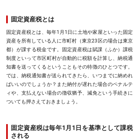
固定資産税とは
固定資産税とは、毎年1月1日に土地や家屋といった固定
資産を所有している人に市町村（東京23区の場合は東京
都）が課する税金です。固定資産税は賦課（ふか）課税
制度といって市区町村が自動的に税額を計算し、納税通
知書を送ってくるということもその特徴のひとつです。
では、納税通知書が送られてきたら、いつまでに納めれ
ばいいのでしょうか？また納付が遅れた場合のペナルテ
ィや、支払えない場合の徴収猶予、減免という手続きに
ついても押さえておきましょう。
固定資産税は毎年1月1日を基準として課税
される