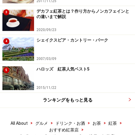
2011/11/25
デカフェ紅茶とは？作り方からノンカフェインと
3
の違いまで解説
2020/09/23
シェイクスピア・カントリー・パーク
4
2007/03/09
ハロッズ 紅茶人気ベスト5
5
2015/11/22
ランキングをもっと見る
>
>
>
>
>
All About
グルメ
ドリンク・お酒
お茶
紅茶
>
おすすめ紅茶店