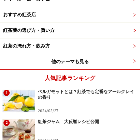
おすすめ紅茶店
紅茶葉の選び方・買い方
紅茶の淹れ方・飲み方
他のテーマも見る
人気記事ランキング
ベルガモットとは？紅茶でも定番なアールグレイ
1
の香り
2024/03/27
紅茶ジャム 大反響レシピ公開
2