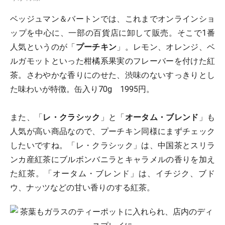
ベッジュマン＆バートンでは、これまでオンラインショ
ップを中心に、一部の百貨店に卸して販売。そこで1番
人気というのが「
プーチキン
」。レモン、オレンジ、ベ
ルガモットといった柑橘系果実のフレーバーを付けた紅
茶。さわやかな香りにのせた、渋味のないすっきりとし
た味わいが特徴。缶入り70g 1995円。
また、「
レ・クラシック
」と「
オータム・ブレンド
」も
人気が高い商品なので、プーチキン同様にまずチェック
したいですね。「レ・クラシック」は、中国茶とスリラ
ンカ産紅茶にブルボンバニラとキャラメルの香りを加え
た紅茶。「オータム・ブレンド」は、イチジク、ブド
ウ、ナッツなどの甘い香りのする紅茶。