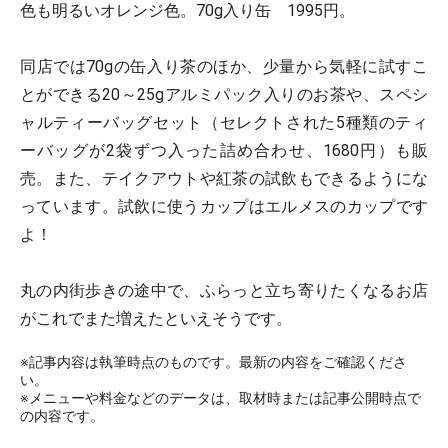
色も明るいオレンジ色。70g入り缶 1995円。
同店では70gの缶入り茶のほか、少量から気軽に試すこ
とができる20～25gアルミパック入りのお茶や、スペシ
ャルティーバッグセット（セレクトされた5種類のティ
ーバッグが2袋ずつ入った詰め合わせ、1680円）も販
売。また、テイクアウトや紅茶の試飲もできるようにな
っています。試飲に使うカップはエルメスのカップです
よ！
丸の内街歩きの途中で、ふらっと立ち寄りたくなるお店
がこれでまた増えたといえそうです。
※記事内容は執筆時点のものです。最新の内容をご確認くださ
い。
※メニューや料金などのデータは、取材時または記事公開時点で
の内容です。