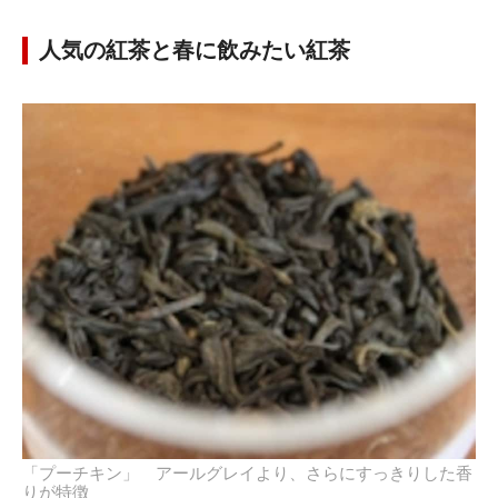
人気の紅茶と春に飲みたい紅茶
「プーチキン」 アールグレイより、さらにすっきりした香
りが特徴