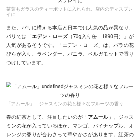
茶葉もガラスのティーポットに入れられ、店内のディスプレ
イに
また、パリに構える本店と日本では人気の品が異なり、
パリでは「
エデン・ローズ
（70g入り缶 1890円）」が
人気があるそうです。「エデン・ローズ」は、バラの花
びらが入り、ラベンダー、バニラ、ベルガモットで香り
つけしています。
「アムール」 ジャスミンの花と様々なフルーツの香り
春の紅茶として、注目したいのが「
アムール
」。ジャス
ミンの花が入っているほか、マンゴ、パイナップル、オ
レンジの香りが合わさって華やかさがあります。紅茶の