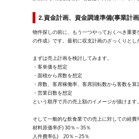
2.資金計画、資金調達準備(事業計
物件探しの前に、もう一つやっておくべき重要
の作成）です。最初に収支計画のざっくりとし
まずは売上計画を検討してみます。
・客単価を想定
・面積から席数を想定
・席数、客席稼働率、客席回転数から客数を算
・営業日数を想定
という順序で月の売上額のイメージが描けます
そして一般的な飲食業での売上に対しての経費
材料原価率(F) 30％～35％
人件費率(L) 20％～25％