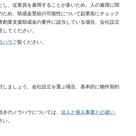
とし、従業員を雇用することが多いため、人の雇用に関
のため、助成金受給の可能性について起業前にチェック
者創業支援助成金の要件に該当している場合、会社設立
意してください。
ウハウ
ご覧ください。
討しましょう。会社設立を選ぶ場合、基本的に物件契約
続きのノウハウについては、
法人と個人事業との違い
、
さい。