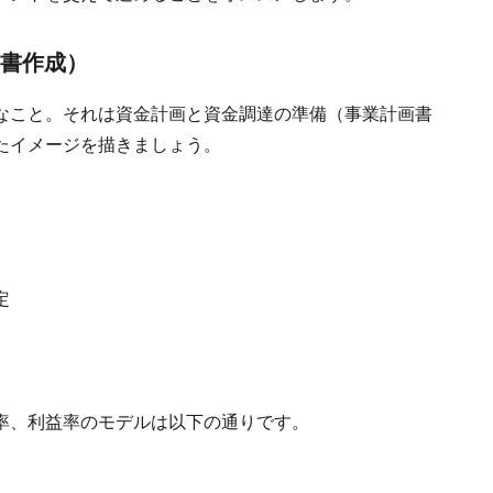
画書作成）
なこと。それは資金計画と資金調達の準備（事業計画書
たイメージを描きましょう。
定
。
率、利益率のモデルは以下の通りです。