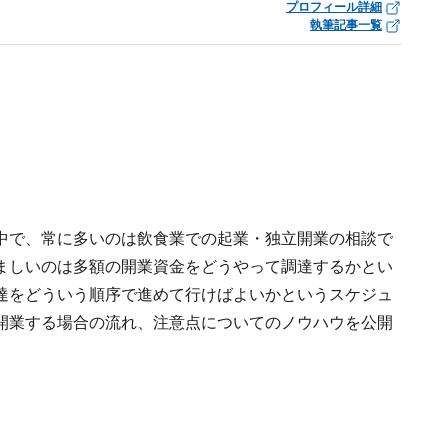
プロフィール詳細
執筆記事一覧
中で、常に多いのは飲食業での起業・独立開業の相談で
ましいのは多額の開業資金をどうやって調達するかとい
達をどういう順序で進めて行けばよいかというスケジュ
開業する場合の流れ、注意点についてのノウハウを公開