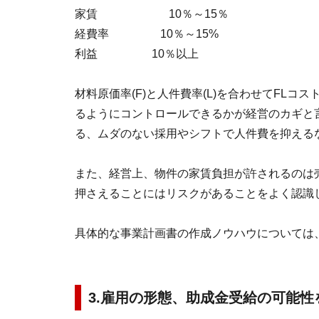
家賃 10％～15％
経費率 10％～15%
利益 10％以上
材料原価率(F)と人件費率(L)を合わせてFLコ
るようにコントロールできるかが経営のカギと
る、ムダのない採用やシフトで人件費を抑える
また、経営上、物件の家賃負担が許されるのは
押さえることにはリスクがあることをよく認識
具体的な事業計画書の作成ノウハウについては
3.雇用の形態、助成金受給の可能性