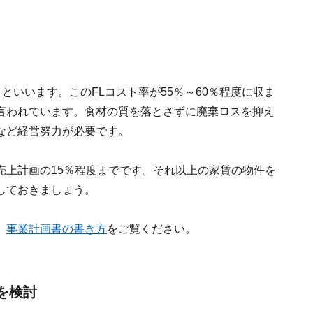
ストといいます。このFLコスト率が55％～60％程度に収ま
言われています。食材の質を落とさずに廃棄ロスを抑え
など経営努力が必要です。
売上計画の15％程度までです。それ以上の家賃の物件を
しておきましょう。
、
事業計画書の書き方
をご覧ください。
を検討