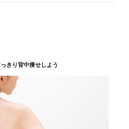
での指導など多方面で活躍中。
すっきり背中痩せしよう