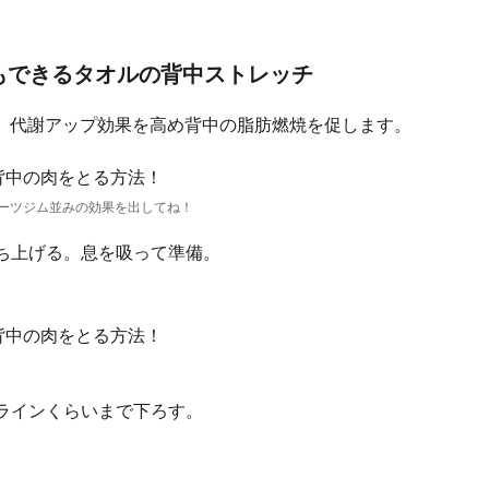
もできるタオルの背中ストレッチ
、代謝アップ効果を高め背中の脂肪燃焼を促します。
ーツジム並みの効果を出してね！
持ち上げる。息を吸って準備。
。
のラインくらいまで下ろす。