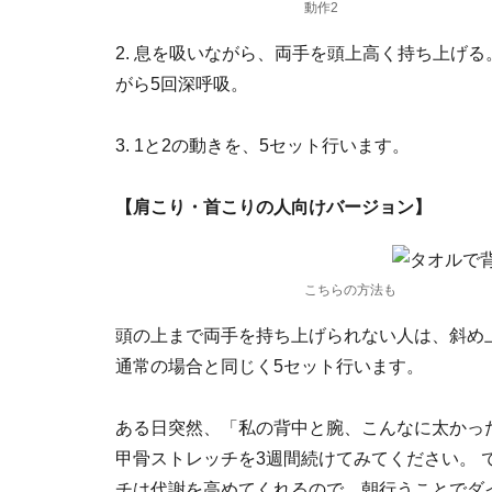
動作2
2. 息を吸いながら、両手を頭上高く持ち上げ
がら5回深呼吸。
3. 1と2の動きを、5セット行います。
【肩こり・首こりの人向けバージョン】
こちらの方法も
頭の上まで両手を持ち上げられない人は、斜め
通常の場合と同じく5セット行います。
ある日突然、「私の背中と腕、こんなに太かっ
甲骨ストレッチを3週間続けてみてください。 
チは代謝を高めてくれるので、朝行うことでダ