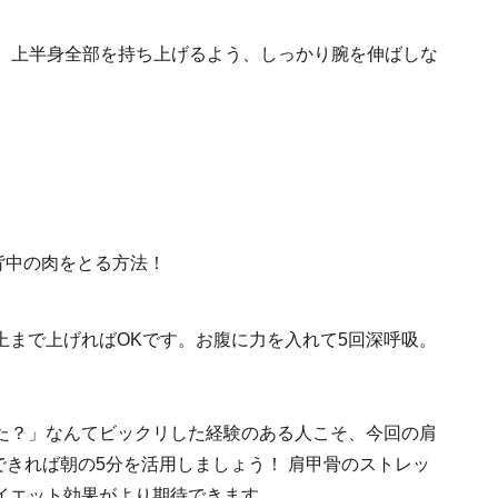
る。上半身全部を持ち上げるよう、しっかり腕を伸ばしな
上まで上げればOKです。お腹に力を入れて5回深呼吸。
た？」なんてビックリした経験のある人こそ、今回の肩
できれば朝の5分を活用しましょう！ 肩甲骨のストレッ
イエット効果がより期待できます。