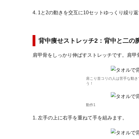
4. 1と2の動きを交互に10セットゆっくり繰り
背中痩せストレッチ2：背中と二の
肩甲骨をしっかり伸ばすストレッチです。肩甲
肩こり首コリの人は苦手な動き
う！
動作1
1. 左手の上に右手を重ねて手を組みます。