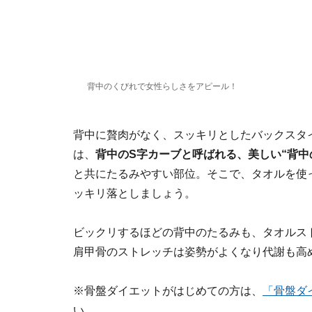
背中のくびれで女性らしさをアピール！
背中に贅肉がなく、スッキリとしたバックスタ
は、
背中のS字カーブと呼ばれる、美しい
“背中
と共にたるみやすい部位。そこで、タオルを使
ッキリ落としましょう。
ビックリするほどの背中のたるみも、タオルス
肩甲骨のストレッチは姿勢がよくなり代謝も高
※骨盤ダイエットがはじめての方は、
「骨盤ダ
い。