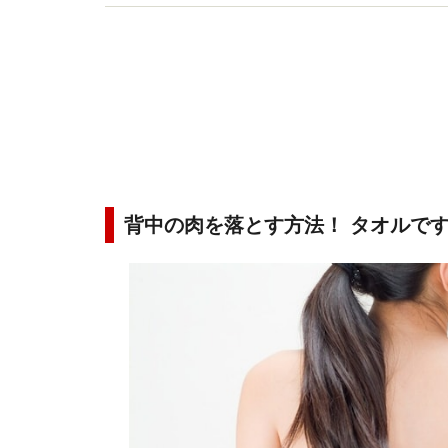
監修をはじめ、ラジオレギュラー、産婦人科医院
背中の肉を落とす方法！ タオルで