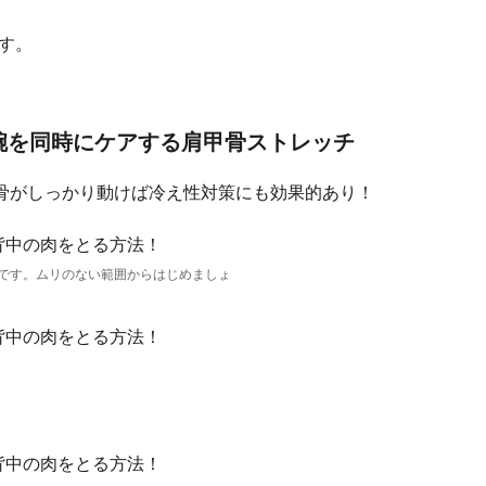
返す。
腕を同時にケアする肩甲骨ストレッチ
骨がしっかり動けば冷え性対策にも効果的あり！
です。ムリのない範囲からはじめましょ