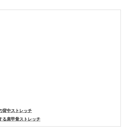
の背中ストレッチ
する肩甲骨ストレッチ