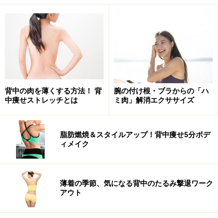
背中の肉を薄くする方法！ 背
腕の付け根・ブラからの「ハ
中痩せストレッチとは
ミ肉」解消エクササイズ
脂肪燃焼＆スタイルアップ！背中痩せ5分ボデ
ィメイク
薄着の季節、気になる背中のたるみ撃退ワーク
アウト