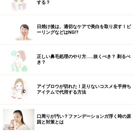
する？
日焼け後は、適切なケアで美白を取り戻す！ピ
ーリングなどはNG!?
正しい鼻毛処理のやり方……抜くべき？ 剃るべ
き？
アイブロウが切れた！足りないコスメを手持ち
アイテムで代用する方法
口周りが汚い？ファンデーションガ浮く時の原
因と対策とは