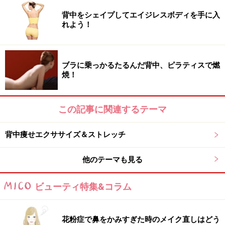
背中をシェイプしてエイジレスボディを手に入
れよう！
ブラに乗っかるたるんだ背中、ピラティスで燃
焼！
この記事に関連するテーマ
背中痩せエクササイズ＆ストレッチ
他のテーマも見る
ビューティ特集&コラム
花粉症で鼻をかみすぎた時のメイク直しはどう