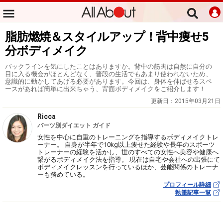
脂肪燃焼＆スタイルアップ！背中痩せ5
分ボディメイク
バックラインを気にしたことはありますか。背中の筋肉は自然に自分の
目に入る機会がほとんどなく、普段の生活でもあまり使われないため、
意識的に動かしてあげる必要があります。今回は、身体を伸ばせるスペ
ースがあれば簡単に出来ちゃう、背面ボディメイクをご紹介します！
更新日：
2015年03月21日
Ricca
パーツ別ダイエット ガイド
女性を中心に自重のトレーニングを指導するボディメイクトレ
ーナー。 自身が半年で10kg以上痩せた経験や長年のスポーツ
トレーナーの経験を活かし、世のすべての女性へ美容や健康へ
繋がるボディメイク法を指導。 現在は自宅や会社への出張にて
ボディメイクレッスンを行っているほか、芸能関係のトレーナ
ーも務めている。
プロフィール詳細
執筆記事一覧