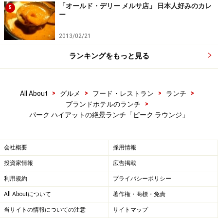
「オールド・デリー メルサ店」 日本人好みのカレ
5
ー
2013/02/21
ランキングをもっと見る
>
>
>
>
All About
グルメ
フード・レストラン
ランチ
>
ブランドホテルのランチ
パーク ハイアットの絶景ランチ「ピーク ラウンジ」
会社概要
採用情報
投資家情報
広告掲載
利用規約
プライバシーポリシー
All Aboutについて
著作権・商標・免責
当サイトの情報についての注意
サイトマップ