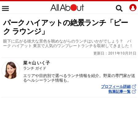
パーク ハイアットの絶景ランチ「ピー
ク ラウンジ」
眼下に広がる雄大な景色を眺めながらのランチはいかがでしょう？ パ
ーク ハイアット 東京で人気のワンプレートランチを取材してきました！
更新日：
2011年10月31日
菜々山 いく子
ランチ ガイド
エリアや目的別で選べるランチ情報を紹介。野菜の専門家が送
るヘルシーランチ情報も。
プロフィール詳細
執筆記事一覧