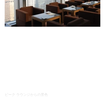
ピーク ラウンジからの景色
開放感あふれる大きな窓から、3方向の眺望が楽しめる