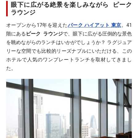
眼下に広がる絶景を楽しみながら ピーク
ラウンジ
オープンから17年を迎えた
パーク ハイアット 東京
。41
階にある
ピーク ラウンジ
で、眼下に広がる圧倒的な景色
を眺めながらのランチはいかがでしょうか？ ラグジュア
リーな空間でも比較的リーズナブルにいただける、この
ホテルで人気のワンプレートランチを取材してきまし
た。