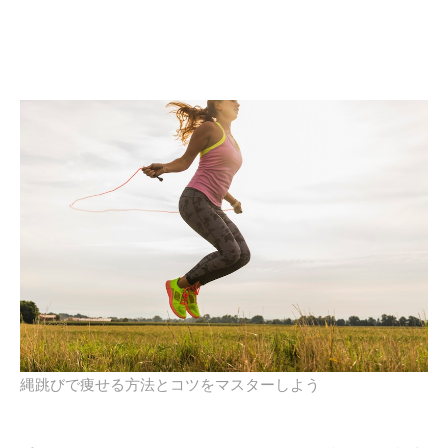
縄跳びで痩せる方法とコツをマスターしよう