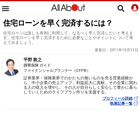
住宅ローンを早く完済するには？
住宅ローンは誰しも有利に利用して、なるべく早く完済したいと考えま
す。住宅ローンを早く完済するために必要なことやポイントについて考
えてみましょう。
更新日：
2011年10月11日
平野 敦之
損害保険 ガイド
ファイナンシャルプランナー（CFP®）
証券業界・保険業界でのかたちの無いものを売る営業経験か
ら、中小企業の売上アップ、利益拡大に貢献、その企業に関わ
る人の収入を増やし、その人が自分らしく安心して豊かに暮ら
していくためのライフプラン作りを支援する。
プロフィール詳細
執筆記事一覧