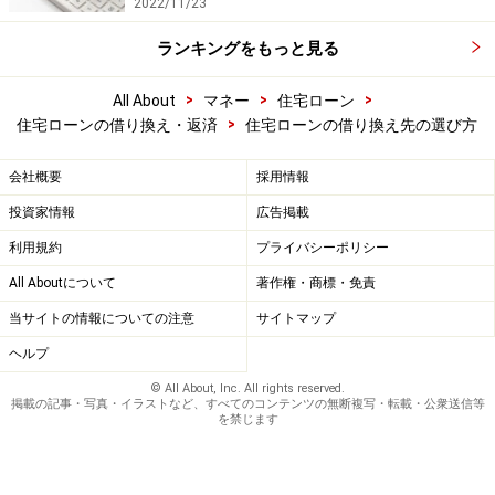
2022/11/23
ランキングをもっと見る
>
>
>
All About
マネー
住宅ローン
>
住宅ローンの借り換え・返済
住宅ローンの借り換え先の選び方
会社概要
採用情報
投資家情報
広告掲載
利用規約
プライバシーポリシー
All Aboutについて
著作権・商標・免責
当サイトの情報についての注意
サイトマップ
ヘルプ
© All About, Inc. All rights reserved.
掲載の記事・写真・イラストなど、すべてのコンテンツの無断複写・転載・公衆送信等
を禁じます