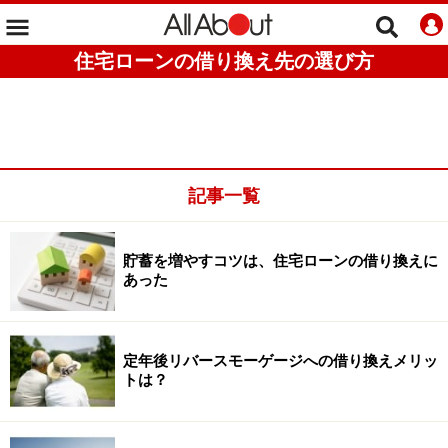
住宅ローンの借り換え先の選び方
記事一覧
貯蓄を増やすコツは、住宅ローンの借り換えに
あった
定年後リバースモーゲージへの借り換えメリッ
トは？