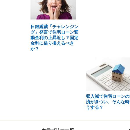
日銀総裁「チャレンジン
グ」発言で住宅ローン変
動金利の上昇近し？固定
金利に借り換えるべき
か？
収入減で住宅ローンの
済がきつい、そんな時
うする？