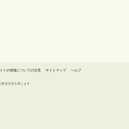
イトの情報についての注意
サイトマップ
ヘルプ
・転載・公衆送信等を禁じます