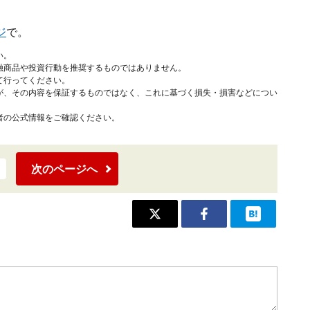
ジ
で。
い。
融商品や投資行動を推奨するものではありません。
て行ってください。
が、その内容を保証するものではなく、これに基づく損失・損害などについ
者の公式情報をご確認ください。
次のページへ