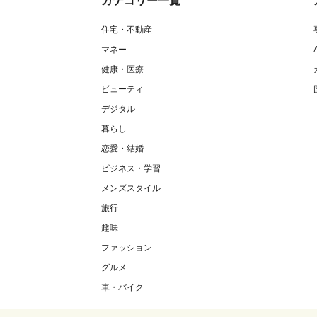
カテゴリー一覧
住宅・不動産
マネー
健康・医療
ビューティ
デジタル
暮らし
恋愛・結婚
ビジネス・学習
メンズスタイル
旅行
趣味
ファッション
グルメ
車・バイク