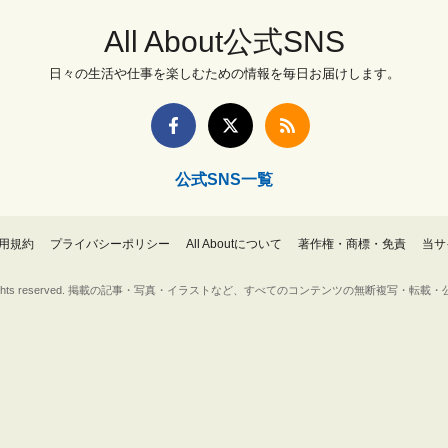
All About公式SNS
日々の生活や仕事を楽しむための情報を毎日お届けします。
公式SNS一覧
用規約
プライバシーポリシー
All Aboutについて
著作権・商標・免責
当サ
Inc. All rights reserved. 掲載の記事・写真・イラストなど、すべてのコンテンツの無断複写