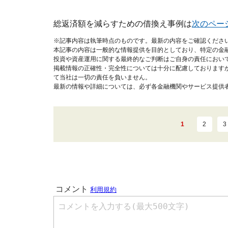
総返済額を減らすための借換え事例は
次のペー
※記事内容は執筆時点のものです。最新の内容をご確認くださ
本記事の内容は一般的な情報提供を目的としており、特定の金
投資や資産運用に関する最終的なご判断はご自身の責任におい
掲載情報の正確性・完全性については十分に配慮しております
て当社は一切の責任を負いません。
最新の情報や詳細については、必ず各金融機関やサービス提供
1
2
3