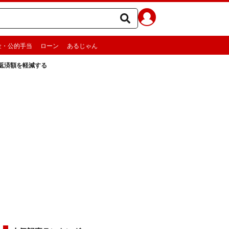
金・公的手当
ローン
あるじゃん
返済額を軽減する