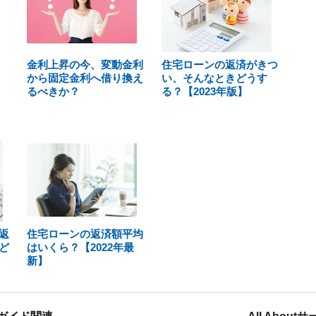
金利上昇の今、変動金利
住宅ローンの返済がきつ
から固定金利へ借り換え
い、そんなときどうす
るべきか？
る？【2023年版】
返
住宅ローンの返済額平均
ど
はいくら？【2022年最
新】