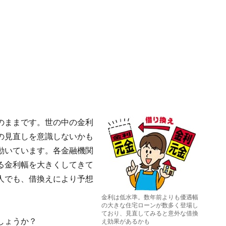
のままです。世の中の金利
の見直しを意識しないかも
動いています。各金融機関
る金利幅を大きくしてきて
人でも、借換えにより予想
金利は低水準。数年前よりも優遇幅
の大きな住宅ローンが数多く登場し
ており、見直してみると意外な借換
しょうか？
え効果があるかも