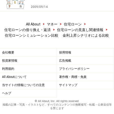
2009/09/14
>
>
>
All About
マネー
住宅ローン
>
>
住宅ローンの借り換え・返済
住宅ローンの見直し関連情報
住宅ローンシミュレーション比較 金利上昇シナリオによる比較
会社概要
採用情報
投資家情報
広告掲載
利用規約
プライバシーポリシー
All Aboutについて
著作権・商標・免責
当サイトの情報についての注意
サイトマップ
ヘルプ
© All About, Inc. All rights reserved.
掲載の記事・写真・イラストなど、すべてのコンテンツの無断複写・転載・公衆送信等
を禁じます