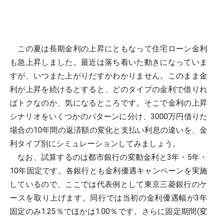
この夏は長期金利の上昇にともなって住宅ローン金利
も急上昇しました。最近は落ち着いた動きになっていま
すが、いつまた上がりだすかわかりません。このまま金
利が上昇を続けるとすると、どのタイプの金利で借りれ
ばトクなのか、気になるところです。そこで金利の上昇
シナリオをいくつかのパターンに分け、3000万円借りた
場合の10年間の返済額の変化と支払い利息の違いを、金
利タイプ別にシミュレーションしてみましょう。
なお、試算するのは都市銀行の変動金利と3年・5年・
10年固定です。各銀行とも金利優遇キャンペーンを実施
しているので、ここでは代表例として東京三菱銀行のケ
ースを取り上げます。同行では当初の金利優遇幅が3年
固定のみ1.25％でほかは1.00％です。さらに固定期間(変