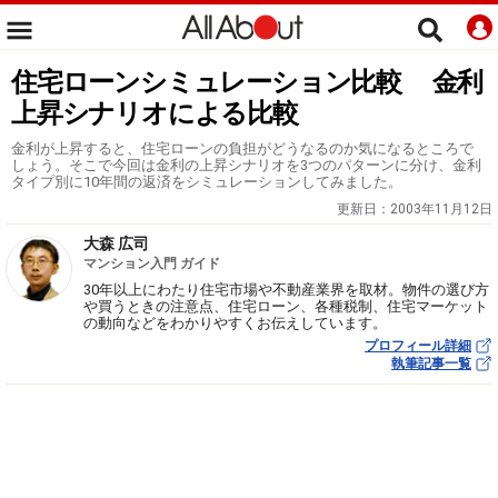
住宅ローンシミュレーション比較 金利
上昇シナリオによる比較
金利が上昇すると、住宅ローンの負担がどうなるのか気になるところで
しょう。そこで今回は金利の上昇シナリオを3つのパターンに分け、金利
タイプ別に10年間の返済をシミュレーションしてみました。
更新日：
2003年11月12日
大森 広司
マンション入門 ガイド
30年以上にわたり住宅市場や不動産業界を取材。物件の選び方
や買うときの注意点、住宅ローン、各種税制、住宅マーケット
の動向などをわかりやすくお伝えしています。
プロフィール詳細
執筆記事一覧