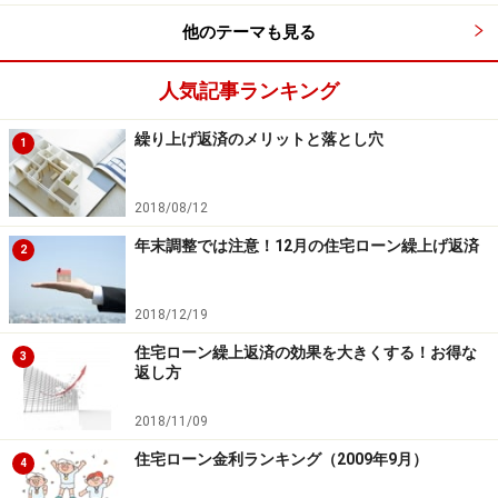
他のテーマも見る
人気記事ランキング
繰り上げ返済のメリットと落とし穴
1
2018/08/12
年末調整では注意！12月の住宅ローン繰上げ返済
2
2018/12/19
住宅ローン繰上返済の効果を大きくする！お得な
3
返し方
2018/11/09
住宅ローン金利ランキング（2009年9月）
4