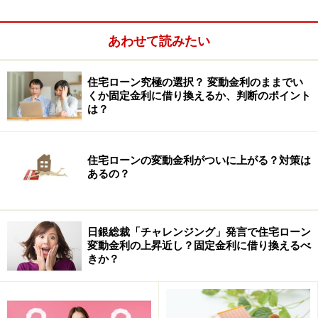
あわせて読みたい
住宅ローン究極の選択？ 変動金利のままでい
くか固定金利に借り換えるか、判断のポイント
は？
住宅ローンの変動金利がついに上がる？対策は
あるの？
日銀総裁「チャレンジング」発言で住宅ローン
変動金利の上昇近し？固定金利に借り換えるべ
きか？