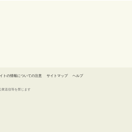
イトの情報についての注意
サイトマップ
ヘルプ
・転載・公衆送信等を禁じます