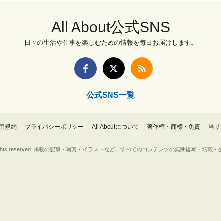
All About公式SNS
日々の生活や仕事を楽しむための情報を毎日お届けします。
公式SNS一覧
用規約
プライバシーポリシー
All Aboutについて
著作権・商標・免責
当サ
Inc. All rights reserved. 掲載の記事・写真・イラストなど、すべてのコンテンツの無断複写