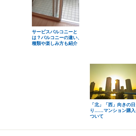
サービスバルコニーと
は？バルコニーの違い、
種類や楽しみ方も紹介
「北」「西」向きの日
り……マンション購入
ついて