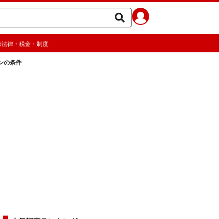
の法律・税金・制度
ンの条件