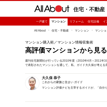
住宅・不動産
一戸建て
マンション
リフォーム
住宅設備
イ
All About
住宅・不動産
マンション
マンショ
マンション購入術
／マンション情報収集術
高評価マンションから見
週刊住宅新聞社が行っている2010年度（2010年4月～201
で表彰されたマンションを通して、私、ガイド大久保が考える
大久保 恭子
これからの家族と住まい ガイド
マンション評価ナビを主宰するガイドが、「自分