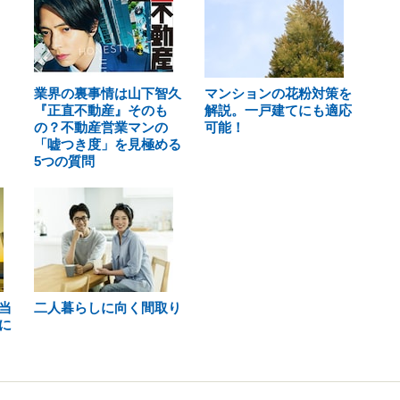
業界の裏事情は山下智久
マンションの花粉対策を
『正直不動産』そのも
解説。一戸建てにも適応
の？不動産営業マンの
可能！
「嘘つき度」を見極める
5つの質問
当
二人暮らしに向く間取り
に