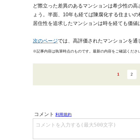
ど際立った差異のあるマンションは希少性の高
ょう。半面、10年も経てば陳腐化する住まい
居住性を追求したマンションは時を経ても価値
次のページ
では、高評価されたマンションを通
※記事内容は執筆時点のものです。最新の内容をご確認くださ
1
2