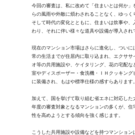
今回の審査は、私に改めて「住まいとは何か」
らの風雨や外敵に煩わされることなく、ゆっく
そして時代の変化とともに、住まいは炊事や、
わり、それに伴い様々な道具や設備が導入され
現在のマンション市場はさらに進化し、ついに
常の生活までが住居内に取り込まれ、エクササ
オ等の共用施設や、ケイタリング、花の宅配な
室やディスポーザー・食洗機・ＩＨクッキング
に装備され、もはや標準仕様の感すらあります
加えて、国を挙げて取り組む省エネに対応した
年度の審査対象となるマンションの多くが、住
性を高めようとする傾向を強く感じます。
こうした共用施設や設備などを持つマンションは