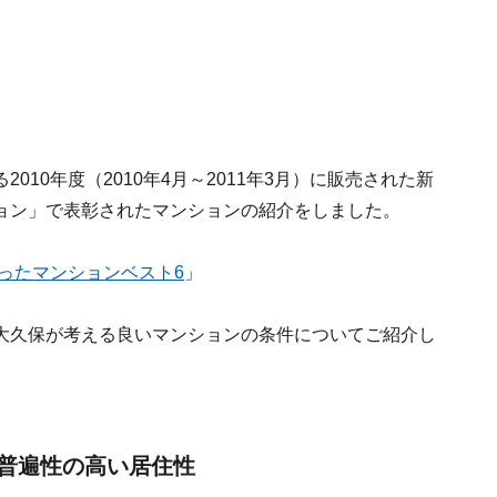
10年度（2010年4月～2011年3月）に販売された新
ョン」で表彰されたマンションの紹介をしました。
かったマンションベスト6
」
大久保が考える良いマンションの条件についてご紹介し
普遍性の高い居住性