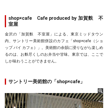
shop×cafe Cafe produced by 加賀麩 不
室屋
金沢の「加賀麩 不室屋」による、東京ミッドタウン
内、サントリー美術館併設のカフェ「shop×cafe（ショ
ップ バイ カフェ）」。美術館の余韻に浸りながら楽しめ
るのは、お麩尽くしのお弁当や甘味。東京では、ここで
しか味わうことができません。
サントリー美術館の「shop×cafe」