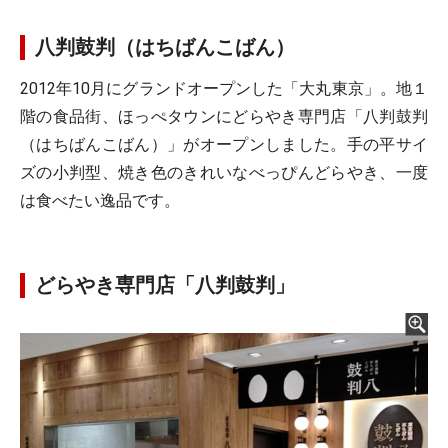
八判鼓判（はちばんこばん）
2012年10月にグランドオープンした「大丸東京」。地１
階の食品街、ほっぺタウンにどらやき専門店「八判鼓判
（はちばんこばん）」がオープンしました。手の平サイ
ズの小判型、焼き色のきれいなべっぴんどらやき、一度
は食べたい逸品です。
どらやき専門店「八判鼓判」