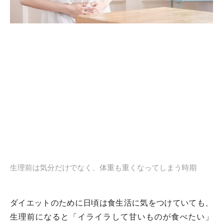
生理前は気分だけでなく、体重も重くなってしまう時期
ダイエットのために日頃は食生活に気をつけていても、
生理前になると「イライラして甘いものが食べたい」