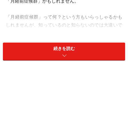
「月経前症候群」かもしれません。
「月経前症候群」って何？という方もいらっしゃるかも
しれませんが、知っているのと知らないのでは大違いで
すので、さわりだけでもぜひ知っておいてください。
続きを読む
月経前症候群（PMS）とは、生理の約2週間前から起こ
るココロとカラダのトラブルの総称です。もう少し詳し
く言うと、ホルモンのアンバランスに伴い、日常生活に
差し障るような様々な症状が一群となって現れるものを
いいます。