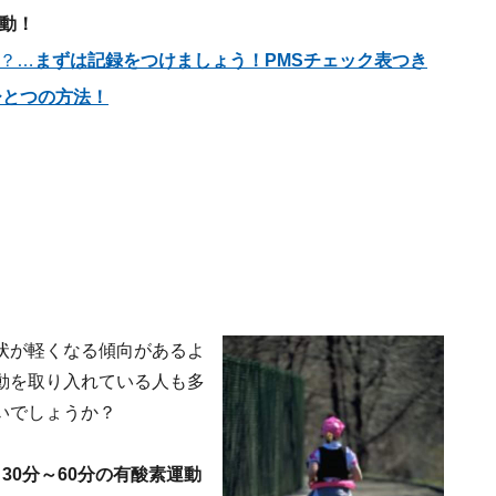
動！
？…
まずは記録をつけましょう！PMSチェック表つき
ひとつの方法！
状が軽くなる傾向があるよ
動を取り入れている人も多
いでしょうか？
30分～60分の有酸素運動