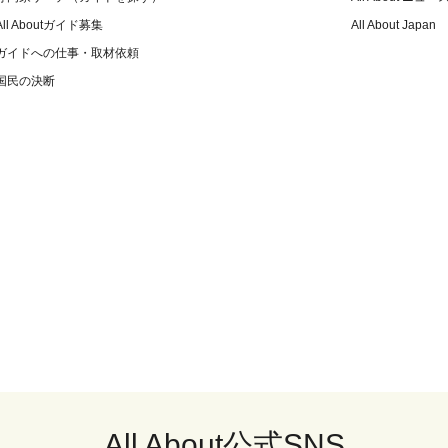
All Aboutガイド募集
All About Japan
ガイドへの仕事・取材依頼
国民の決断
All About公式SNS