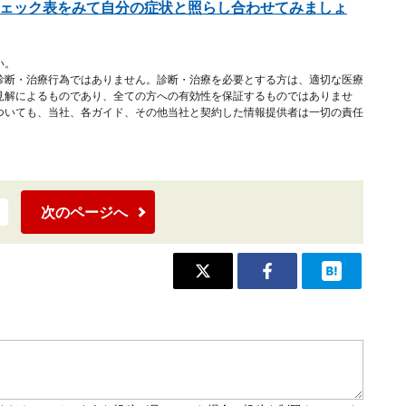
チェック表をみて自分の症状と照らし合わせてみましょ
い。
診断・治療行為ではありません。診断・治療を必要とする方は、適切な医療
見解によるものであり、全ての方への有効性を保証するものではありませ
ついても、当社、各ガイド、その他当社と契約した情報提供者は一切の責任
次のページへ