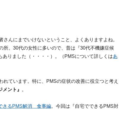
医者さんにまでいけないということ、よくありますよね。
の所。30代の女性に多いので、昔は『30代不機嫌症候
もありました（・・・・）。（PMSについて詳しくは
あ
われています。特に、PMSの症状の改善に役立つと考え
ジメント』
。
できるPMS解消 食事編
。今回は『自宅でできるPMS対