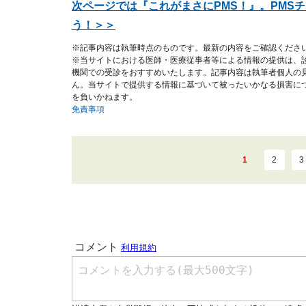
次ページでは『これがまさにPMS！』。PMS
う！＞＞
※記事内容は執筆時点のものです。最新の内容をご確認くださ
※当サイトにおける医師・医療従事者等による情報の提供は、
機関での受診をおすすめいたします。記事内容は執筆者個人の
ん。当サイトで提供する情報に基づいて被ったいかなる損害に
を負いかねます。
免責事項
1
2
3