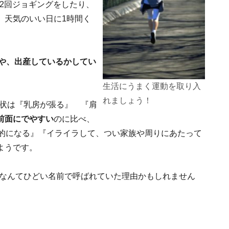
.2回ジョギングをしたり、
。天気のいい日に1時間く
齢や、出産しているかしてい
生活にうまく運動を取り入
れましょう！
症状は『乳房が張る』 『肩
前面にでやすい
のに比べ、
的になる』『イライラして、つい家族や周りにあたって
ようです。
』なんてひどい名前で呼ばれていた理由かもしれません