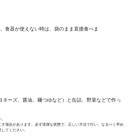
。食器が使えない時は、袋のまま直接食べま
ヨネーズ、醤油、麺つゆなど）と缶詰、野菜などで作っ
い。
こす場合があります。必ず清潔な状態で、正しい方法で行い、なるべく早め
意してください。