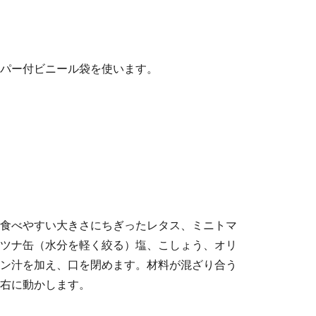
パー付ビニール袋を使います。
食べやすい大きさにちぎったレタス、ミニトマ
ツナ缶（水分を軽く絞る）塩、こしょう、オリ
ン汁を加え、口を閉めます。材料が混ざり合う
右に動かします。