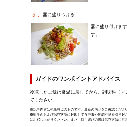
3
：
器に盛りつける
器に盛り付けます
す。
ガイドのワンポイントアドバイス
冷凍したご飯は常温に戻してから、調味料（マ
てください。
※記事内容は執筆時点のものです。最新の内容をご確認くださ
※衛生面および保存状態に起因して食中毒や体調不良を引き起
にお召し上がりください。また、持ち運びの際は保存方法に注