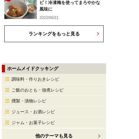
ピ！冷凍梅を使ってまろやかな
風味に
2022/06/21
ランキングをもっと見る
ホームメイドクッキング
調味料・作りおきレシピ
ご飯のおとも・佃煮レシピ
燻製・漬物レシピ
ジュース・お酒レシピ
ジャム・お菓子レシピ
他のテーマも見る