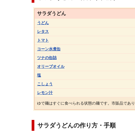
サラダうどん
うどん
レタス
トマト
コーン水煮缶
ツナの缶詰
オリーブオイル
塩
こしょう
レモン汁
ゆで麺はすぐに食べられる状態の麺です。市販品であり
サラダうどんの作り方・手順