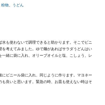
・粉物
、
うどん
ば水も使わないで調理できると助かります。そこでビニ
理を考えてみました。ゆで麺があればサラダうどんはい
を一緒に袋に入れ、オリーブオイルと塩、こしょう、レ
。
緒にビニール袋に入れ、同じように作ります。マヨネー
のも良いと思います。緊急の時、お皿も使えない時はそ