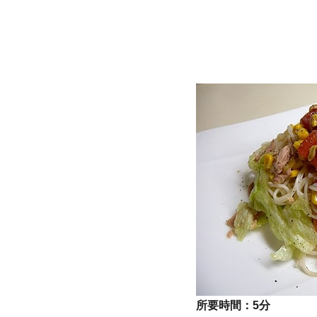
所要時間：
5分