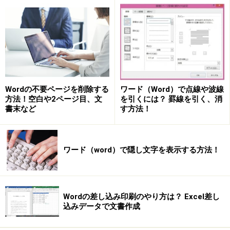
Wordの不要ページを削除する
ワード（Word）で点線や波線
方法！空白や2ページ目、文
を引くには？ 罫線を引く、消
書末など
す方法！
ワード（word）で隠し文字を表示する方法！
Wordの差し込み印刷のやり方は？ Excel差し
込みデータで文書作成