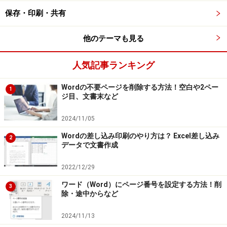
保存・印刷・共有
他のテーマも見る
人気記事ランキング
Wordの不要ページを削除する方法！空白や2ペー
1
ジ目、文書末など
2024/11/05
Wordの差し込み印刷のやり方は？ Excel差し込み
2
データで文書作成
2022/12/29
ワード（Word）にページ番号を設定する方法！削
3
除・途中からなど
2024/11/13