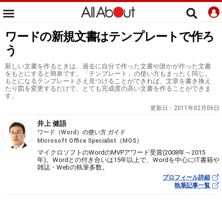
ワードの新規文書はテンプレートで作ろ
う
新しい文書を作るときは、過去に自分で作った文書や誰かが作った文書
をもとにすると簡単です。「テンプレート」の使い方もまったく同じ。
もとになるテンプレートさえ見つけることができれば、文章を書き換え
たり図を変更するだけで、とても完成度の高い文書を作ることができま
す。
更新日：
2011年02月06日
井上 健語
ワード（Word）の使い方 ガイド
Microsoft Office Specialist（MOS）
マイクロソフトのWordのMVPアワード受賞(2008年～2015
年)。Wordとの付き合いは15年以上で、Wordを中心にIT書籍や
雑誌・Webの執筆多数。
プロフィール詳細
執筆記事一覧