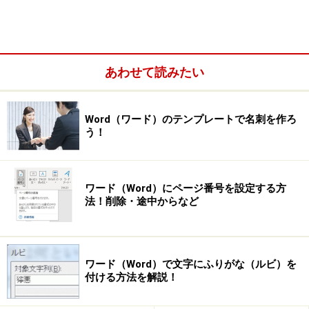
法が異なる可能性があります。
次のページへ
1
/
4
あわせて読みたい
Word（ワード）のテンプレートで名刺を作ろ
う！
ワード（Word）にページ番号を設定する方
法！削除・途中からなど
ワード（Word）で文字にふりがな（ルビ）を
付ける方法を解説！