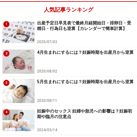
人気記事ランキング
出産予定日早見表で最終月経開始日・排卵日・受
1
精日・行為日も逆算【カレンダーで簡単計算】
2025/07/03
4月生まれにするには？妊娠時期を出産月から逆算
2
2020/08/02
5月生まれにするには？妊娠時期を出産月から逆算
3
2020/08/11
妊娠中のセックス 妊婦や胎児への影響は？妊娠初
4
期や臨月の注意点
2024/03/14