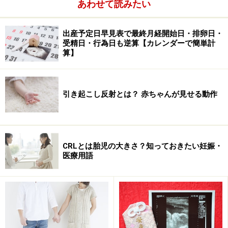
あわせて読みたい
出産予定日早見表で最終月経開始日・排卵日・
受精日・行為日も逆算【カレンダーで簡単計
算】
引き起こし反射とは？ 赤ちゃんが見せる動作
CRLとは胎児の大きさ？知っておきたい妊娠・
医療用語