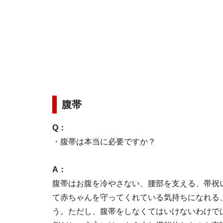
腹帯
Q：
・腹帯は本当に必要ですか？
A：
腹帯はお腹を冷やさない、腰部を支える、帯祝
て赤ちゃんを守ってくれている気持ちになれる
う。ただし、腹帯をしなくてはいけないわけで