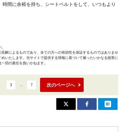
、時間に余裕を持ち、シートベルトをして、いつもより
い。
の見解によるものであり、全ての方への有効性を保証するものではありませ
すめいたします。当サイトで提供する情報に基づいて被ったいかなる損害に
は一切の責任を負いかねます。
次のページへ
3
…
7