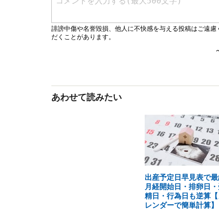
あわせて読みたい
出産予定日早見表で最
月経開始日・排卵日・
精日・行為日も逆算【
レンダーで簡単計算】