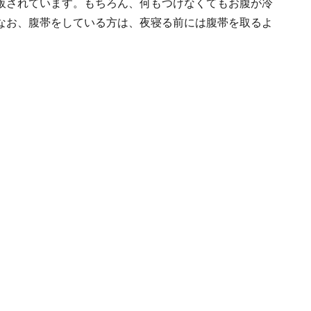
販されています。もちろん、何もつけなくてもお腹が冷
なお、腹帯をしている方は、夜寝る前には腹帯を取るよ