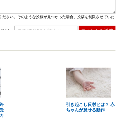
終
引き起こし反射とは？ 赤
受
ちゃんが見せる動作
カ