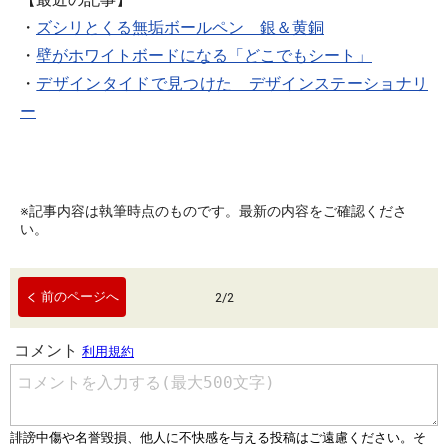
・
ズシリとくる無垢ボールペン 銀＆黄銅
・
壁がホワイトボードになる「どこでもシート」
・
デザインタイドで見つけた デザインステーショナリ
ー
※記事内容は執筆時点のものです。最新の内容をご確認くださ
い。
前のページへ
2
/
2