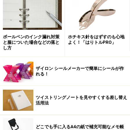
ボールペンのインク漏れ対策
ホチキス針をはずすのも心地
と服についた場合などの落と
よく！「はりトルPRO」
し方
ザイロン シールメーカーで簡単にシールが作
れる！
ツイストリングノートを見やすくする差し替え
活用法
どこでも手に入るA4の紙で補充可能なメモ帳