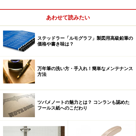
あわせて読みたい
ステッドラー「ルモグラフ」製図用高級鉛筆の
価格や書き味は？
万年筆の洗い方・手入れ！簡単なメンテナンス
方法
ツバメノートの魅力とは？ コンランも認めた
フールス紙へのこだわり