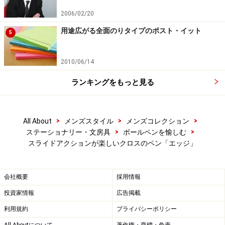
2006/02/20
用途広がる全面のりタイプのポスト・イット
5
2010/06/14
ランキングをもっと見る
>
>
>
All About
メンズスタイル
メンズコレクション
>
>
ステーショナリー・文房具
ボールペンを愉しむ
スライドアクションが楽しいクロスのペン「エッジ」
会社概要
採用情報
投資家情報
広告掲載
利用規約
プライバシーポリシー