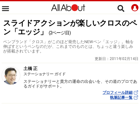
スライドアクションが楽しいクロスのペ
ン「エッジ」
(2ページ目)
ペンブランド「クロス」がこのほど発売したNEWペン「エッジ」。軸を
伸ばすというペンなのだが、これまでのものとは、ちょっと違う楽しみ
が搭載されています。
更新日：
2011年02月14日
土橋 正
ステーショナリー ガイド
ステーショナリーと貴方の運命の出会いを、その道のプロであ
るガイドがサポート。
プロフィール詳細
執筆記事一覧