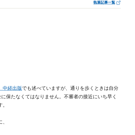
執筆記事一覧
』中経出版
でも述べていますが、通りを歩くときは自分
全に保たなくてはなりません。不審者の接近にいち早く
す。
に、