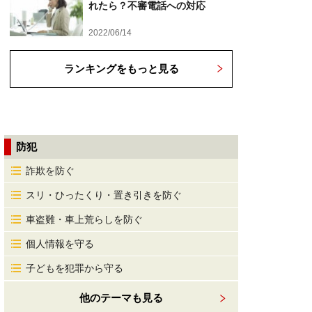
れたら？不審電話への対応
2022/06/14
ランキングをもっと見る
防犯
詐欺を防ぐ
スリ・ひったくり・置き引きを防ぐ
車盗難・車上荒らしを防ぐ
個人情報を守る
子どもを犯罪から守る
他のテーマも見る