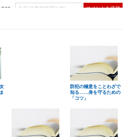
女
防犯の極意をことわざで
ま
知る……身を守るための
「コツ」