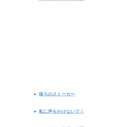
後ろのストーカー
私に声をかけないで！