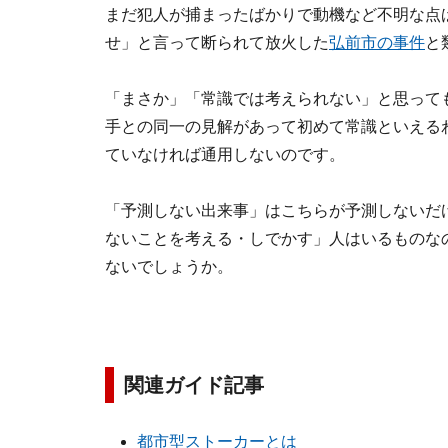
まだ犯人が捕まったばかりで動機など不明な点
せ」と言って断られて放火した
弘前市の事件
と
「まさか」「常識では考えられない」と思って
手との同一の見解があって初めて常識といえる
ていなければ通用しないのです。
「予測しない出来事」はこちらが予測しないだ
ないことを考える・しでかす」人はいるものな
ないでしょうか。
関連ガイド記事
都市型ストーカーとは