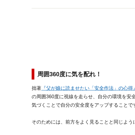
周囲360度に気を配れ！
拙著
『父が娘に読ませたい「安全作法」の心得
の周囲360度に視線を走らせ、自分の環境を安
気づくことで自分の安全度をアップすることで
そのためには、前方をよく見ることと同じよう