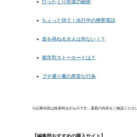
ひったくり街道の秘密
ちょっと待て！歩行中の携帯電話
道を尋ねる大人は危ない！？
都市型ストーカーとは？
プチ通り魔の悪質な行為
※記事内容は執筆時点のものです。最新の内容をご確認くださ
【編集部おすすめの購入サイト】