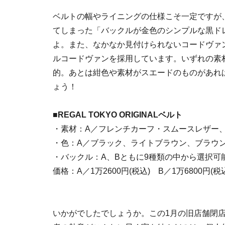
ベルトの幅やライニングの仕様こそ一定ですが
てしまった「バックルが金色のシンプルな黒ド
よ。また、なかなか見付けられないコードヴァ
ルコードヴァンを採用しています。いずれの素
的。あとは紺色や素材がスエードのものがあれ
ょう！
■REGAL TOKYO ORIGINALベルト
・素材：A／フレンチカーフ・スムースレザー
・色：A／ブラック、ライトブラウン、ブラウ
・バックル：A、Bともに9種類の中から選択可
価格：A／1万2600円(税込) B／1万6800円(税
いかがでしたでしょうか。この1月の旧店舗閉