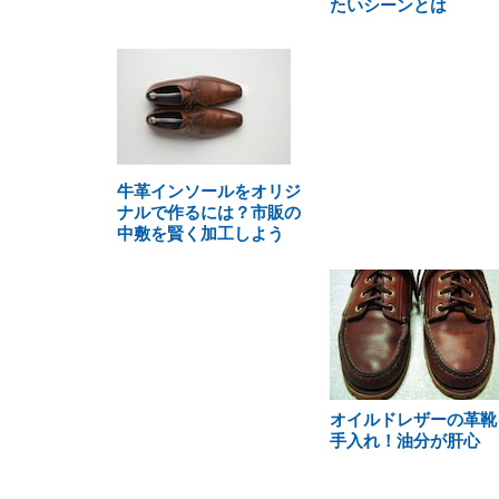
たいシーンとは
牛革インソールをオリジ
ナルで作るには？市販の
中敷を賢く加工しよう
オイルドレザーの革靴
手入れ！油分が肝心