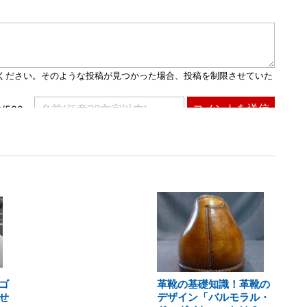
ゴ
革靴の基礎知識！革靴の
せ
デザイン「バルモラル・