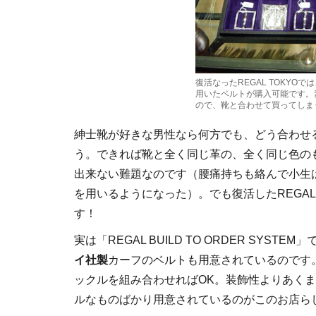
復活なったREGAL TOKY
用いたベルトが購入可能です。
ので、靴と合わせて買ってしま
紳士靴が好きな男性なら何方でも、どう合わせ
う。できれば靴と全く同じ革の、全く同じ色の
出来ない難題なのです（腰痛持ちも絡んで小生
を用いるようになった）。でも復活したREGAL
す！
実は「REGAL BUILD TO ORDER SYS
イ社製
カーフのベルトも用意されているのです
ックルを組み合わせればOK。装飾性よりあく
ルなものばかり用意されているのがこのお店ら