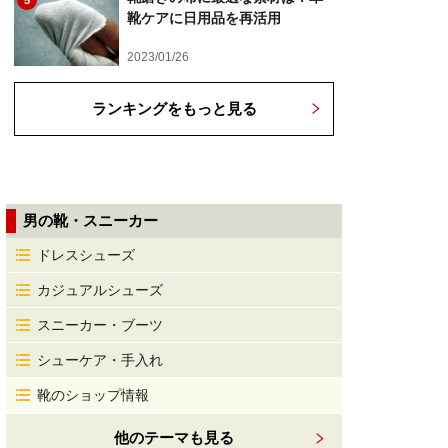
5
靴ケアに日用品を再活用
2023/01/26
ランキングをもっと見る
男の靴・スニーカー
ドレスシューズ
カジュアルシューズ
スニーカー・ブーツ
シューケア・手入れ
靴のショップ情報
他のテーマも見る