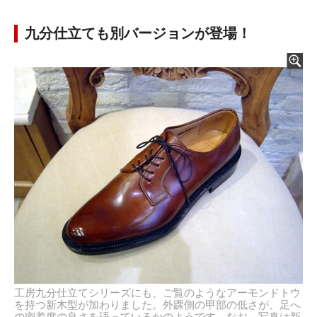
九分仕立ても別バージョンが登場！
工房九分仕立てシリーズにも、ご覧のようなアーモンドトウ
を持つ新木型が加わりました。外踝側の甲部の低さが、足へ