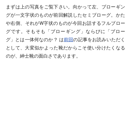
まずは上の写真をご覧下さい。向かって左、ブローギン
グが一文字状のものが前回解説したセミブローグ。かた
や右側、それがW字状のものが今回お話するフルブロー
グです。そもそも
「ブローギング」
ならびに
「ブロー
グ」
とは一体何なのか？ は
前回
の記事をお読みいただく
として、大変似かよった靴だからこそ使い分けたくなる
のが、紳士靴の面白さであります。