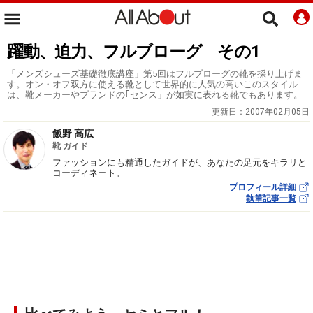
躍動、迫力、フルブローグ その1
「メンズシューズ基礎徹底講座」第5回はフルブローグの靴を採り上げま
す。オン・オフ双方に使える靴として世界的に人気の高いこのスタイル
は、靴メーカーやブランドの｢センス」が如実に表れる靴でもあります。
更新日：
2007年02月05日
飯野 高広
靴 ガイド
ファッションにも精通したガイドが、あなたの足元をキラリと
コーディネート。
プロフィール詳細
執筆記事一覧