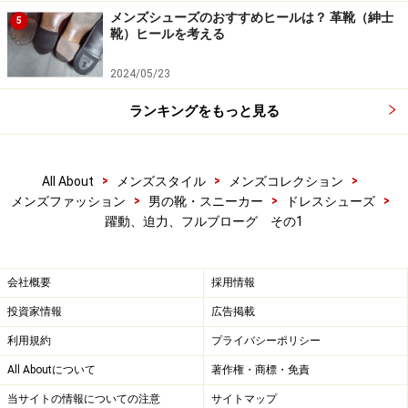
メンズシューズのおすすめヒールは？ 革靴（紳士
5
靴）ヒールを考える
2024/05/23
ランキングをもっと見る
>
>
>
All About
メンズスタイル
メンズコレクション
>
>
>
メンズファッション
男の靴・スニーカー
ドレスシューズ
躍動、迫力、フルブローグ その1
会社概要
採用情報
投資家情報
広告掲載
利用規約
プライバシーポリシー
All Aboutについて
著作権・商標・免責
当サイトの情報についての注意
サイトマップ