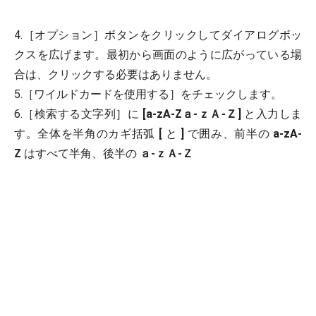
4.［オプション］ボタンをクリックしてダイアログボッ
クスを広げます。最初から画面のように広がっている場
合は、クリックする必要はありません。
5.［ワイルドカードを使用する］をチェックします。
6.［検索する文字列］に
[a-zA-Zａ-ｚＡ-Ｚ]
と入力しま
す。全体を半角のカギ括弧
[
と
]
で囲み、前半の
a-zA-
Z
はすべて半角、後半の
ａ-ｚＡ-Ｚ