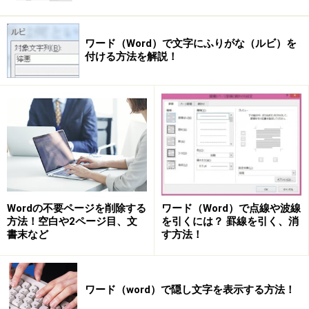
ワード（Word）で文字にふりがな（ルビ）を
付ける方法を解説！
Wordの不要ページを削除する
ワード（Word）で点線や波線
方法！空白や2ページ目、文
を引くには？ 罫線を引く、消
書末など
す方法！
ワード（word）で隠し文字を表示する方法！