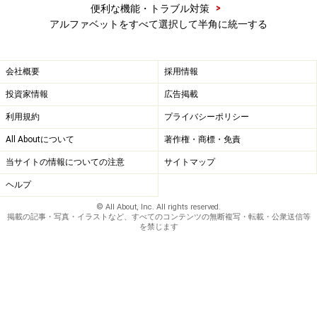
>
便利な機能・トラブル対策
アルファベットをすべて選択して半角に統一する
会社概要
採用情報
投資家情報
広告掲載
利用規約
プライバシーポリシー
All Aboutについて
著作権・商標・免責
当サイトの情報についての注意
サイトマップ
ヘルプ
© All About, Inc. All rights reserved.
掲載の記事・写真・イラストなど、すべてのコンテンツの無断複写・転載・公衆送信等
を禁じます