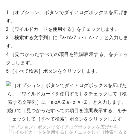
1.［オプション］ボタンでダイアログボックスを広げま
す。
2.［ワイルドカードを使用する］をチェックします。
3.［検索する文字列］に「a-zA-Zａ-ｚＡ-Ｚ」と入力しま
す。
4.［見つかったすべての項目を強調表示する］をチェッ
クしします。
5.［すべて検索］ボタンをクリックします。
［オプション］ボタンでダイアログボックスを広げたら、
［ワイルドカードを使用する］をチェックして［検索する文