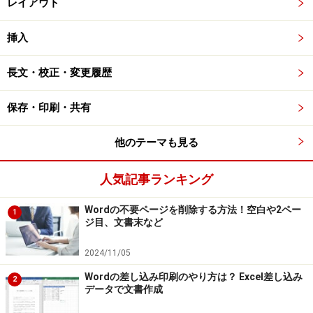
レイアウト
挿入
長文・校正・変更履歴
保存・印刷・共有
他のテーマも見る
人気記事ランキング
Wordの不要ページを削除する方法！空白や2ペー
1
ジ目、文書末など
2024/11/05
Wordの差し込み印刷のやり方は？ Excel差し込み
2
データで文書作成