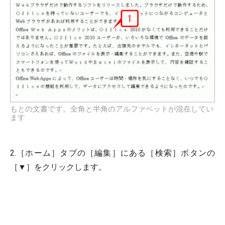
もとの文書です。全角と半角のアルファベットが混在してい
ます
2.［ホーム］タブの［編集］にある［検索］ボタンの
［▼］をクリックします。