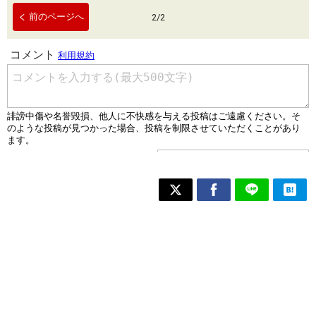
前のページへ
2
/
2