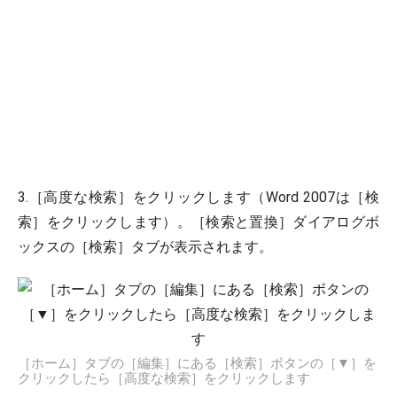
3.［高度な検索］をクリックします（Word 2007は［検
索］をクリックします）。［検索と置換］ダイアログボ
ックスの［検索］タブが表示されます。
［ホーム］タブの［編集］にある［検索］ボタンの［▼］を
クリックしたら［高度な検索］をクリックします