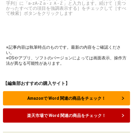
字列］に「a-zA-Zａ-ｚＡ-Ｚ」と入力します。続けて［見つ
かったすべての項目を強調表示する］をチェックして［すべ
て検索］ボタンをクリックします
※記事内容は執筆時点のものです。最新の内容をご確認くださ
い。
※OSやアプリ、ソフトのバージョンによっては画面表示、操作方
法が異なる可能性があります。
【編集部おすすめの購入サイト】
Amazonで Word 関連の商品をチェック！
楽天市場で Word 関連の商品をチェック！